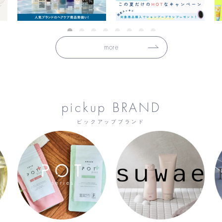
more
pickup BRAND
ピックアップブランド