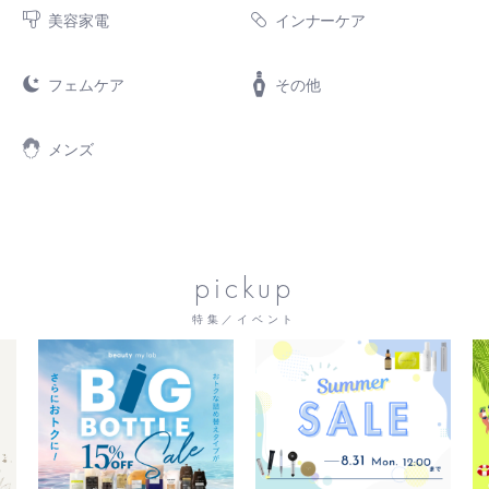
美容家電
インナーケア
フェムケア
その他
メンズ
pickup
特集／イベント