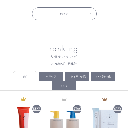
more
ranking
人気ランキング
2026年8月1日集計
ヘアケア
スタイリング剤
コスメ(その他)
総合
メンズ