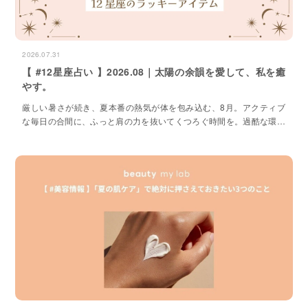
2026.07.31
【 #12星座占い 】2026.08｜太陽の余韻を愛して、私を癒
やす。
厳しい暑さが続き、夏本番の熱気が体を包み込む、8月。アクティブ
な毎日の合間に、ふっと肩の力を抜いてくつろぐ時間を。過酷な環境
を乗り切るために、心と体を満たす極上のケアを味方につける。