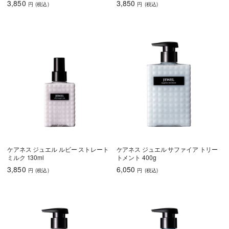
3,850
3,850
円
(税込
)
円
(税込
)
ケアネス ジュエル ルビー ストレート
ケアネス ジュエル サファイア トリー
ミルク 130ml
トメント 400g
3,850
6,050
円
(税込
)
円
(税込
)