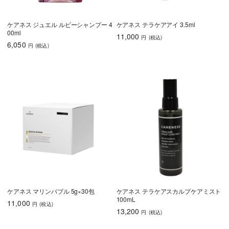
ケアネス ジュエル ルビーシャンプー 4
ケアネス テラケアアイ 3.5ml
00ml
11,000
円
(税込
)
6,050
円
(税込
)
ケアネス マリンバブル 5g×30包
ケアネス テラケアスカルプケアミスト
100mL
11,000
円
(税込
)
13,200
円
(税込
)