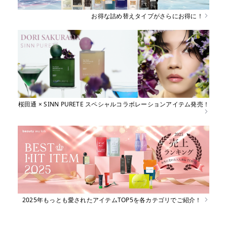
お得な詰め替えタイプがさらにお得に！
桜田通 × SINN PURETE スペシャルコラボレーションアイテム発売！
2025年もっとも愛されたアイテムTOP5を各カテゴリでご紹介！