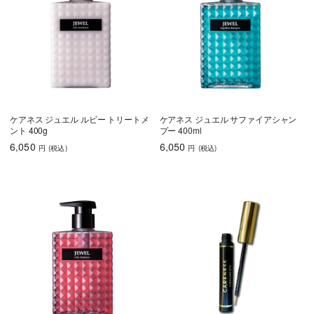
ケアネス ジュエル ルビー トリートメ
ケアネス ジュエル サファイアシャン
ント 400g
プー 400ml
6,050
6,050
円
(税込
)
円
(税込
)