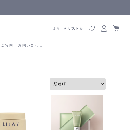
全商品正規メーカー流通商品
あるご質問
お問い合わせ
ゲスト
ようこそ
様
るご質問
お問い合わせ