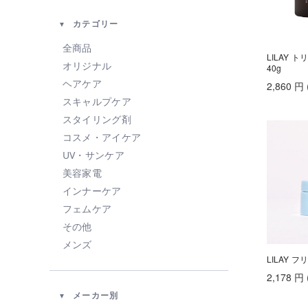
カテゴリー
全商品
LILAY 
オリジナル
40g
ヘアケア
2,860
円
スキャルプケア
スタイリング剤
コスメ・アイケア
UV・サンケア
美容家電
インナーケア
フェムケア
その他
メンズ
LILAY フ
2,178
円
メーカー別