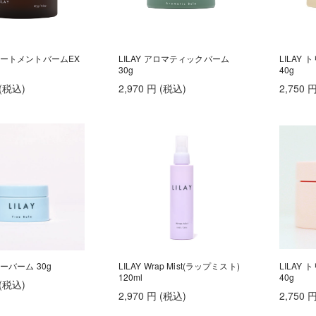
トリートメントバームEX
LILAY アロマティックバーム
LILAY
30g
40g
(税込
)
2,970
円
(税込
)
2,750
リーバーム 30g
LILAY Wrap Mist(ラップミスト)
LILAY
120ml
40g
(税込
)
2,970
円
(税込
)
2,750