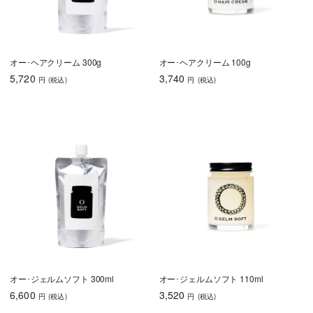
オー･ヘアクリーム 300g
オー･ヘアクリーム 100g
5,720
3,740
円
(税込
)
円
(税込
)
オー･ジェルムソフト 300ml
オー･ジェルムソフト 110ml
6,600
3,520
円
(税込
)
円
(税込
)