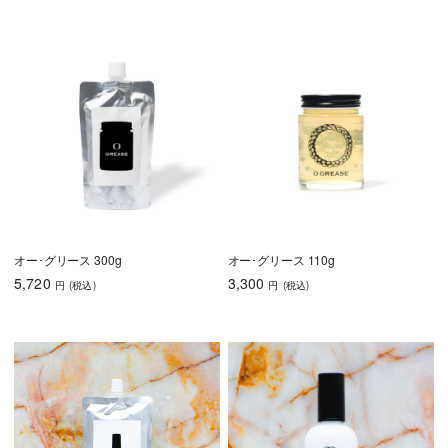
オー･グリース 300g
オー･グリース 110g
5,720
3,300
円
(税込
)
円
(税込
)