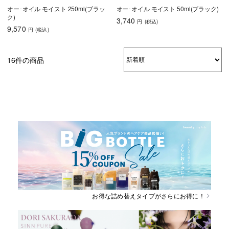
オー･オイル モイスト 250ml(ブラッ
オー･オイル モイスト 50ml(ブラック)
ク)
3,740
円
(税込
)
9,570
円
(税込
)
16件の商品
お得な詰め替えタイプがさらにお得に！