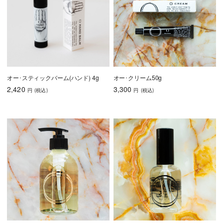
オー･スティックバーム(ハンド) 4g
オー･クリーム50g
2,420
3,300
円
(税込
)
円
(税込
)