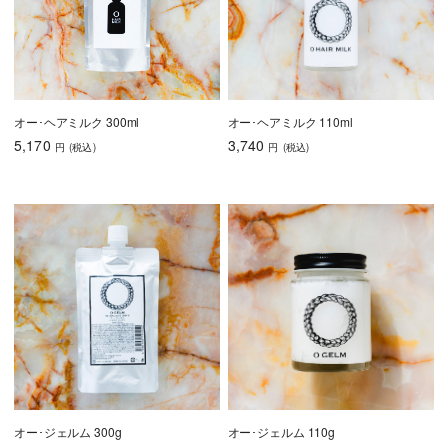
オー･ヘアミルク 300ml
オー･ヘアミルク 110ml
5,170
3,740
円
(税込
)
円
(税込
)
オー･ジェルム 300g
オー･ジェルム 110g