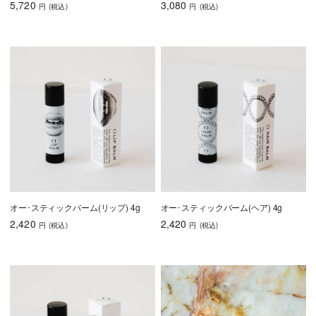
5,720
3,080
円
(税込
)
円
(税込
)
オー･スティックバーム(リップ) 4g
オー･スティックバーム(ヘア) 4g
2,420
2,420
円
(税込
)
円
(税込
)