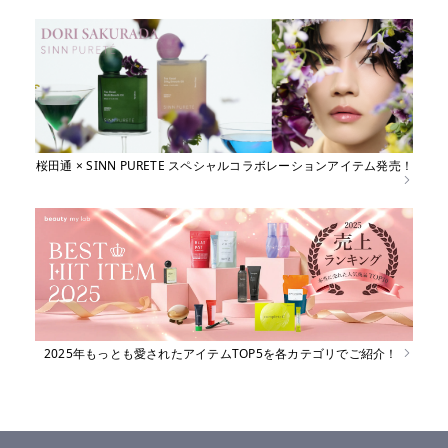
桜田通 × SINN PURETE スペシャルコラボレーションアイテム発売！
2025年もっとも愛されたアイテムTOP5を各カテゴリでご紹介！