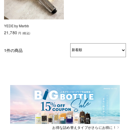
YEDE by Marbb
21,780
円
(税込
)
1件の商品
お得な詰め替えタイプがさらにお得に！