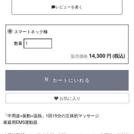
レビューを書く
スマートネック極
数量
14,300
円 (税込)
販売価格
shopping_cart
カートにいれる
お気に入り
「中周波+振動+温熱」1回15分の立体的マッサージ
家庭用EMS運動器