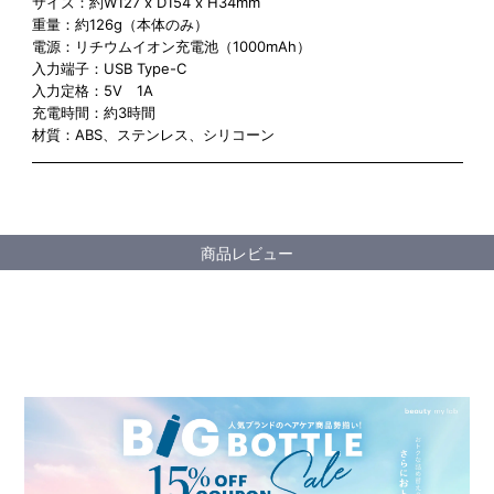
サイズ：約W127 x D154 x H34mm
重量：約126g（本体のみ）
電源：リチウムイオン充電池（1000mAh）
入力端子：USB Type-C
入力定格：5V 1A
充電時間：約3時間
材質：ABS、ステンレス、シリコーン
商品レビュー