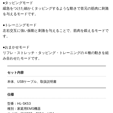
●タッピングモード
緩急をつけた細かくタッピングするような動きで首元の筋肉に刺激
を与えるモードです。
●トレーニングモード
左右交互に強い振動と刺激を与えることで、筋肉を鍛えるモードで
す。
●おまかせモード
リフレ・ストレッチ・タッピング・トレーニングの４種の動きを組
み合わせたモードです。
セット内容
本体、USBケーブル、取扱説明書
仕様
型番：HL-SK53
種別：家庭用EMS機器