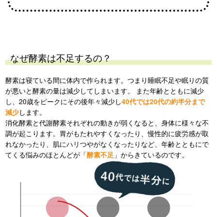
なぜ酵素は不足するの？
酵素は寝ている間に体内で作られます。つまり睡眠不足や眠りの質
が悪いと酵素の量は減少してしまいます。 また年齢とともに減少
し、20歳をピークにその後年々減少し
40代では20代の約半分まで
減少
します。
消化酵素と代謝酵素それぞれの動きが弱くなると、身体に様々な不
調が起こります。胃がもたれやすくなったり、慢性的に疲労感が取
れなかったり、肌にハリつやがなくなったりなど、年齢とともにで
てくる悩みのほとんどが「
酵素不足
」からきているのです。