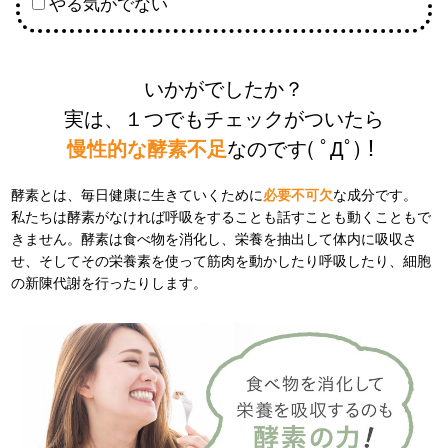
やる気がでない
いかがでしたか？
実は、１つでもチェックがついたら
慢性的な酵素不足
なのです( ﾟДﾟ)！
酵素とは、毎日健康に生きていくために
必要不可欠
な成分です。
私たちは酵素がなければ呼吸をすることも話すことも動くこともで
きません。酵素は食べ物を消化し、栄養を抽出して体内に吸収さ
せ、そしてその栄養素を使って筋肉を動かしたり呼吸したり、細胞
の新陳代謝を行ったりします。