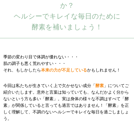
か？
ヘルシーでキレイな毎日のために
酵素を補いましょう！
季節の変わり目で体調が優れない・・・
肌の調子も悪く荒れやすい・・・
それ、もしかしたら
本来の力が不足している
かもしれません！
今回は私たちが生きていく上で欠かせない成分「
酵素
」についてご
紹介いたします。意外と言葉は知っていても、なんだかよく分から
ないという方も多い「酵素」。実は身体の様々な不調はすべて「酵
素」が関係していると言っても過言ではありません！「酵素」を正
しく理解して、不調のないヘルシーでキレイな毎日を過ごしましょ
う。