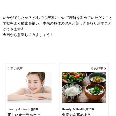
いかがでしたか？ 少しでも酵素について理解を深めていただくこと
で効率よく酵素を補い、本来の身体の健康と美しさを取り戻すこと
ができます♪
今日から意識してみましょう！
前の記事
次の記事
Beauty ＆ Health 第8章
Beauty ＆ Health 第10章
正しいオーラルケア
免疫力を高めよう