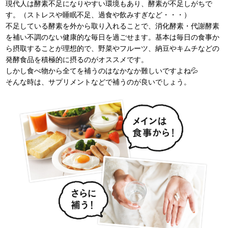
現代人は酵素不足になりやすい環境もあり、酵素が不足しがちで
す。（ストレスや睡眠不足、過食や飲みすぎなど・・・）
不足している酵素を外から取り入れることで、消化酵素・代謝酵素
を補い不調のない健康的な毎日を過ごせます。基本は毎日の食事か
ら摂取することが理想的で、野菜やフルーツ、納豆やキムチなどの
発酵食品を積極的に摂るのがオススメです。
しかし食べ物から全てを補うのはなかなか難しいですよね💦
そんな時は、サプリメントなどで補うのが良いでしょう。