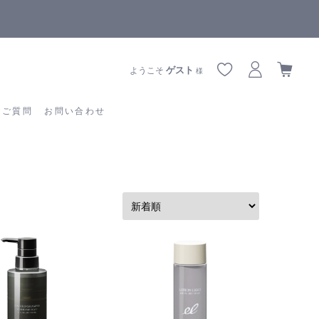
全商品正規メーカー流通商品
あるご質問
お問い合わせ
ゲスト
ようこそ
様
るご質問
お問い合わせ