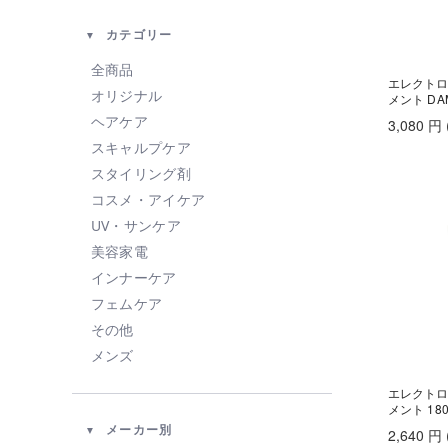
カテゴリー
全商品
エレクトロ
オリジナル
メント DAM
ヘアケア
3,080
円
スキャルプケア
スタイリング剤
コスメ・アイケア
UV・サンケア
美容家電
インナーケア
フェムケア
その他
メンズ
エレクトロ
メント 180
メーカー別
2,640
円