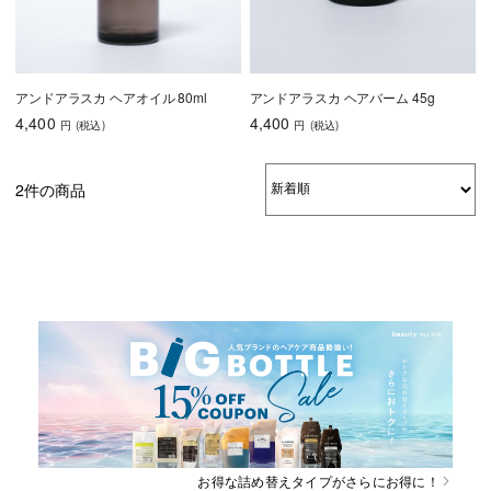
アンドアラスカ ヘアオイル 80ml
アンドアラスカ ヘアバーム 45g
4,400
4,400
円
(税込
)
円
(税込
)
2件の商品
お得な詰め替えタイプがさらにお得に！