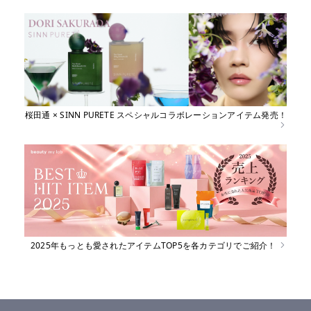
桜田通 × SINN PURETE スペシャルコラボレーションアイテム発売！
2025年もっとも愛されたアイテムTOP5を各カテゴリでご紹介！