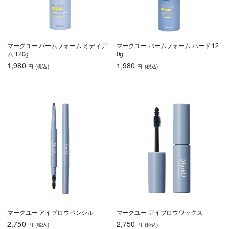
マークユー バームフォーム ミディア
マークユー バームフォーム ハード 12
ム 120g
0g
1,980
1,980
円
(税込
)
円
(税込
)
マークユー アイブロウペンシル
マークユー アイブロウワックス
2,750
2,750
円
(税込
)
円
(税込
)