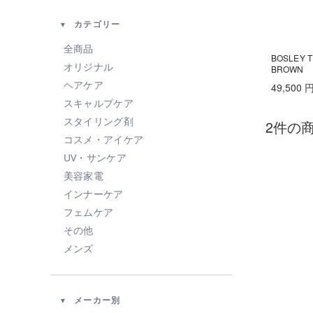
カテゴリー
全商品
BOSLEY
オリジナル
BROWN
ヘアケア
49,500
スキャルプケア
スタイリング剤
2件の
コスメ・アイケア
UV・サンケア
美容家電
インナーケア
フェムケア
その他
メンズ
メーカー別