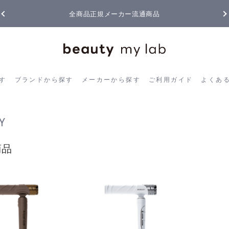
5,500円(税込)以上ご購入で
送料550円(税込)無料
!
ら探す
ブランドから探す
メーカーから探す
ご利用ガイド
よく
す
ブランドから探す
メーカーから探す
ご利用ガイド
よくあ
Y
商品