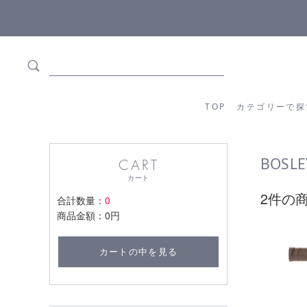
ます
全商品正規メーカー流通商品
TOP
カテゴリーか
TOP
カテゴリーで探
BOSLE
CART
カート
2件の
合計数量：
0
商品金額：
0円
カートの中を見る