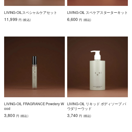
LIVING-OILスペシャルケアセット
LIVING-OIL スペケアスターターキット
11,999
6,600
円
(税込
)
円
(税込
)
LIVING-OIL FRAGRANCE Powdery W
LIVING-OIL リキッド ボディソープ パ
ood
ウダリーウッド
3,800
3,740
円
(税込
)
円
(税込
)