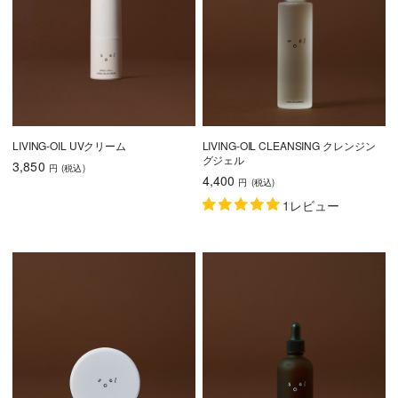
LIVING-OIL UVクリーム
LIVING-OIL CLEANSING クレンジン
グジェル
3,850
円
(税込
)
4,400
円
(税込
)
1レビュー