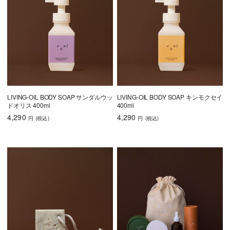
LIVING-OIL BODY SOAP サンダルウッ
LIVING-OIL BODY SOAP キンモクセイ
ドオリス 400ml
400ml
4,290
4,290
円
(税込
)
円
(税込
)