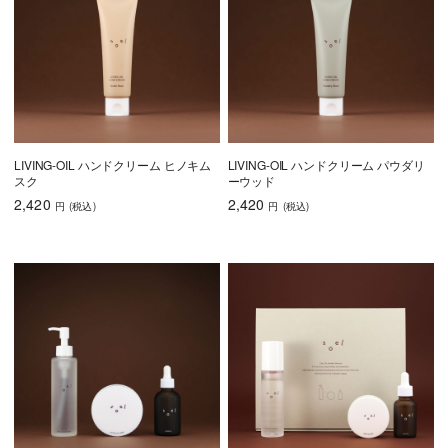
LIVING-OIL ハンドクリーム ヒノキム
LIVING-OIL ハンドクリーム パウダリ
スク
ーウッド
2,420
2,420
円
(税込
)
円
(税込
)