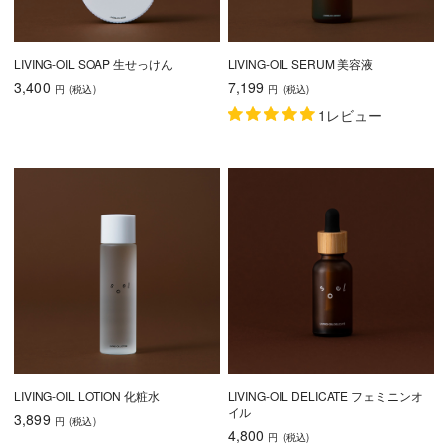
LIVING-OIL SOAP 生せっけん
LIVING-OIL SERUM 美容液
3,400
7,199
円
(税込
)
円
(税込
)
1レビュー
LIVING-OIL LOTION 化粧水
LIVING-OIL DELICATE フェミニンオ
イル
3,899
円
(税込
)
4,800
円
(税込
)