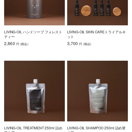
LIVING-OIL ハンドソープ フォレスト
LIVING-OIL SKIN CAREトライアルキ
ティー
ット
2,860
3,700
円
(税込
)
円
(税込
)
LIVING-OIL TREATMENT 250ml 詰め
LIVING-OIL SHAMPOO 250ml 詰め替