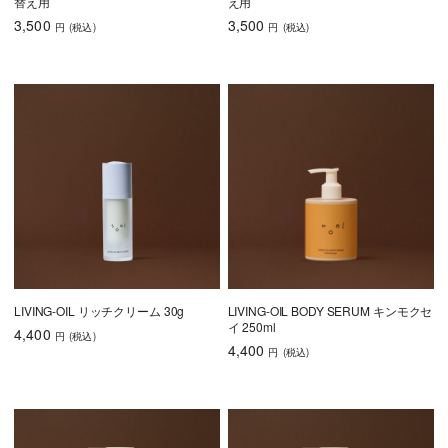
替え用
え用
3,500
3,500
円
(税込
)
円
(税込
)
LIVING-OIL リッチクリーム 30g
LIVING-OIL BODY SERUM キンモクセ
イ 250ml
4,400
円
(税込
)
4,400
円
(税込
)