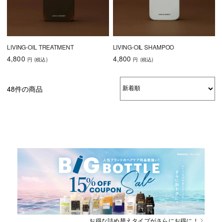
LIVING-OIL TREATMENT
LIVING-OIL SHAMPOO
4,800
4,800
円
(税込
)
円
(税込
)
48件の商品
お得な詰め替えタイプがさらにお得に！