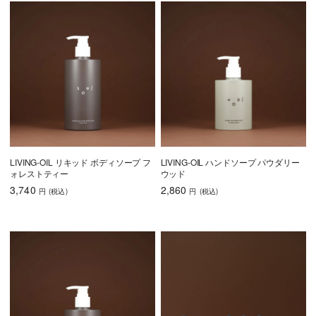
LIVING-OIL リキッド ボディソープ フ
LIVING-OIL ハンドソープ パウダリー
ォレストティー
ウッド
3,740
2,860
円
(税込
)
円
(税込
)