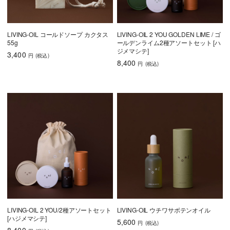
LIVING-OIL コールドソープ カクタス
LIVING-OIL 2 YOU GOLDEN LIME / ゴ
55g
ールデンライム2種アソートセット [ハ
ジメマシテ]
3,400
円
(税込
)
8,400
円
(税込
)
LIVING-OIL 2 YOU/2種アソートセット
LIVING-OIL ウチワサボテンオイル
[ハジメマシテ]
5,600
円
(税込
)
8,400