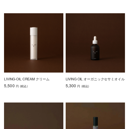
LIVING-OIL CREAM クリーム
LIVING OIL オーガニックセサミオイル
5,500
5,300
円
(税込
)
円
(税込
)