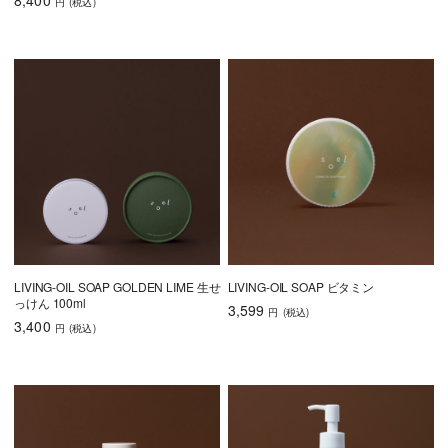
円
(税込
)
LIVING-OIL SOAP GOLDEN LIME 生せ
LIVING-OIL SOAP ビタミン
っけん 100ml
3,599
円
(税込
)
3,400
円
(税込
)