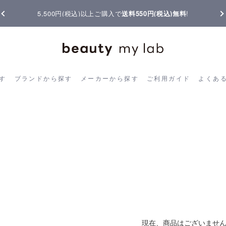
【重要】熊本地震の影響によりお届けに遅延が生じております
ら探す
ブランドから探す
メーカーから探す
ご利用ガイド
よく
す
ブランドから探す
メーカーから探す
ご利用ガイド
よくあ
現在、商品はございませ