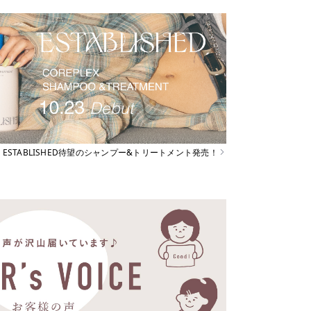
ESTABLISHED待望のシャンプー&トリートメント発売！