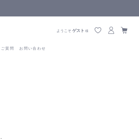
全商品正規メーカー流通商品
あるご質問
お問い合わせ
ゲスト
ようこそ
様
るご質問
お問い合わせ
ん。