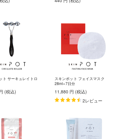
(税込
)
440
円
(税込
)
ット サーキュレイトロ
スキンポット フェイスマスク
28ml×7日分
円
(税込
)
11,880
円
(税込
)
2レビュー