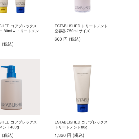
LISHED コアプレックス
ESTABLISHED トリートメント
 80ml + トリートメン
空容器 750mLサイズ
660
円
(税込
)
円
(税込
)
LISHED コアプレックス
ESTABLISHED コアプレックス
ント400g
トリートメント80g
円
(税込
)
1,320
円
(税込
)