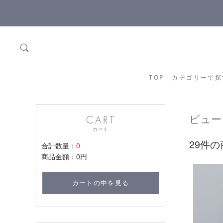
5,500円(税込)以上ご購入で
送料550円(税込)無料
!
TOP
カテゴリーか
TOP
カテゴリーで探
ビュー
CART
カート
29件の
合計数量：
0
商品金額：
0円
カートの中を見る