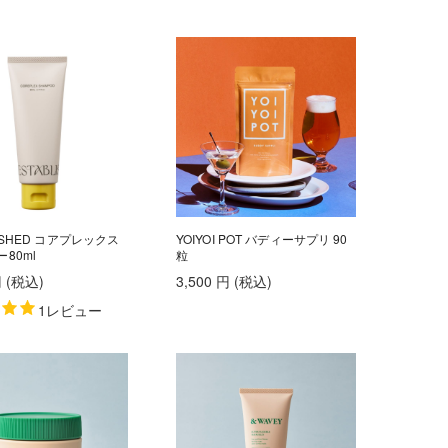
LISHED コアプレックス
YOIYOI POT バディーサプリ 90
80ml
粒
円
(税込
)
3,500
円
(税込
)
1レビュー