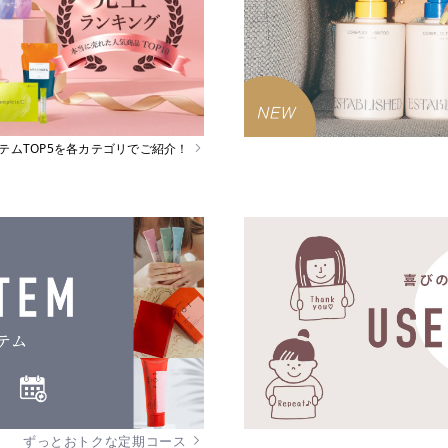
イテムTOP5を各カテゴリでご紹介！
ずっとおトクな定期コース