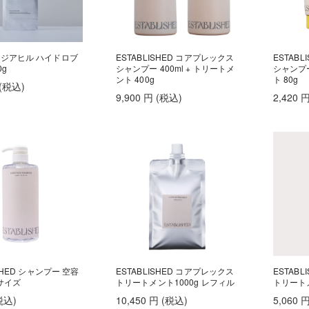
ジアヒル ハイドロブ
ESTABLISHED コアプレックス
ESTAB
g
シャンプー 400ml + トリートメ
シャンプー
ント 400g
ト 80g
(税込
)
9,900
円
(税込
)
2,420
ISHED シャンプー 空容
ESTABLISHED コアプレックス
ESTAB
Lサイズ
トリートメント1000g レフィル
トリートメ
税込
)
10,450
円
(税込
)
5,060