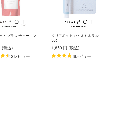
ット プラス チューニン
クリアポット バイオミネラル
55g
円
(税込
)
1,859
円
(税込
)
2レビュー
8レビュー