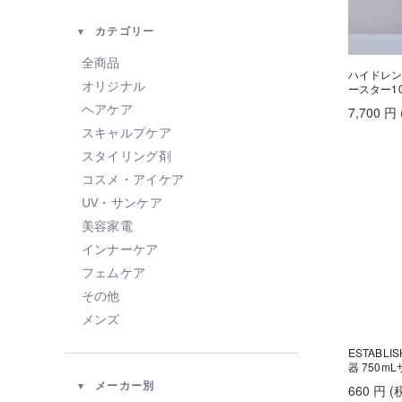
カテゴリー
全商品
ハイドレン
オリジナル
ースター10
ヘアケア
7,700
円
スキャルプケア
スタイリング剤
コスメ・アイケア
UV・サンケア
美容家電
インナーケア
フェムケア
その他
メンズ
ESTABL
器 750m
メーカー別
660
円
(