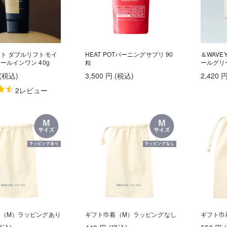
ト ダブルリフトモイ
HEAT POTバーニングサプリ 90
＆WAV
ールインワン 40g
粒
ールグリ
(税込
)
3,500
円
(税込
)
2,420
2レビュー
（M）ラッピングあり
ギフト巾着（M）ラッピングなし
ギフト巾