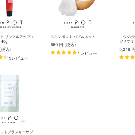
ト リンクルアップエ
スキンポット バブルネット
コウソポ
40g
グサプリ
660
円
(税込
)
(税込
)
5,346
1レビュー
5レビュー
ポットプラスキーサプ