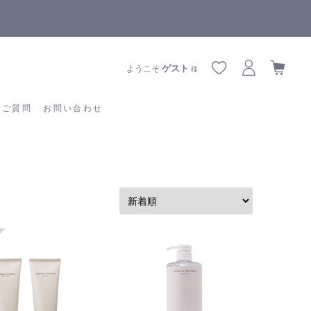
全商品正規メーカー流通商品
あるご質問
お問い合わせ
ゲスト
ようこそ
様
るご質問
お問い合わせ