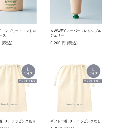
EY コンプリートコントロ
＆WAVEY スーパーフレキシブル
ース
ジェリー
円
(税込
)
2,200
円
(税込
)
着（L）ラッピングあり
ギフト巾着（L）ラッピングなし