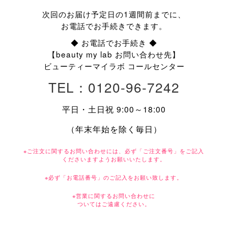
次回のお届け予定日の1週間前までに、
お電話でお手続きできます。
◆ お電話でお手続き ◆
【beauty my lab お問い合わせ先】
ビューティーマイラボ コールセンター
TEL：0120-96-7242
平日・土日祝 9:00～18:00
（年末年始を除く毎日）
※ご注文に関するお問い合わせには、必ず「ご注文番号」をご記入
くださいますようお願いいたします。
※必ず「お電話番号」のご記入をお願い致します。
※営業に関するお問い合わせに
ついてはご遠慮ください。