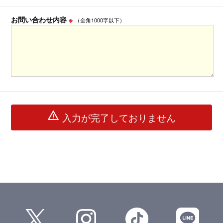
お問い合わせ内容
※
（全角1000字以下）
warning
入力が完了しておりません