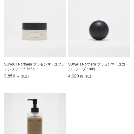
SUWAH Northern プラセンマーユフレ
SUWAH Northern プラセンマーユコー
ッシュソープ 765g
ルドソープ 100g
3,850
4,620
円
(税込
)
円
(税込
)