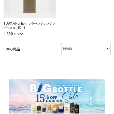
SUWAH Northern プラセンクレンジン
グジェル 150ml
4,950
円
(税込
)
9件の商品