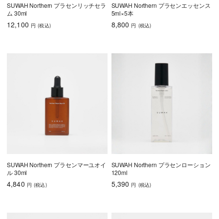
SUWAH Northern プラセンリッチセラ
SUWAH Northern プラセンエッセンス
ム 30ml
5ml×5本
12,100
8,800
円
(税込
)
円
(税込
)
SUWAH Northern プラセンマーユオイ
SUWAH Northern プラセンローション
ル 30ml
120ml
4,840
5,390
円
(税込
)
円
(税込
)