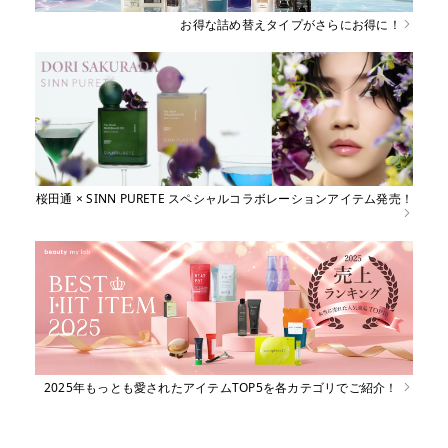
お得な詰め替えタイプがさらにお得に！
桜田通 × SINN PURETE スペシャルコラボレーションアイテム発売！
2025年もっとも愛されたアイテムTOP5を各カテゴリでご紹介！