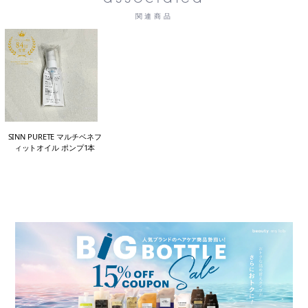
関連商品
SINN PURETE マルチベネフ
ィットオイル ポンプ1本