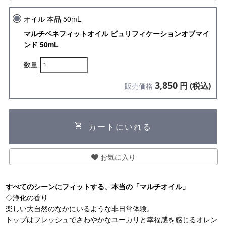
オイル 本品 50mL
マルチベネフィットオイル ピュリフィケーションオブマイ
ンド 50mL
数量
3,850
円 (税込)
販売価格
shopping_cart
カートにいれる
お気に入り
すべてのシーンにフィットする、本当の「マルチオイル」
◇浄化の香り
楽しい大自然のなかにいるような非日常体験。
トップはフレッシュでさわやかなユーカリと幸福感を感じるオレン