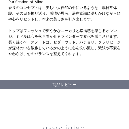
Purification of Mind
香りのコンセプトは、美しい大自然の中にいるような、非日常体
験。その日を振り返り、感情や思考、潜在意識に語りかけながら頭
や心をリセットし、本来の美しさを引き出します。
トップはフレッシュで爽やかなユーカリと幸福感を感じるオレン
ジ、ミドルは心を落ち着かせるラベンダーで変化を感じさせます。
長く続くベースノートは、セダーウッド、パチョリ、クラリセージ
が森林の中を散歩しているかのように心を洗い流し、緊張や不安を
やわらげ、心のバランスを整えてくれます。
商品レビュー
associated