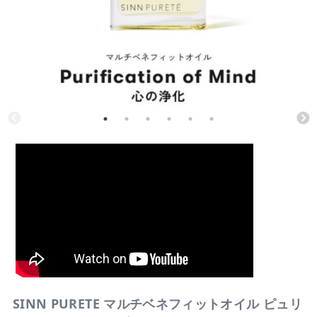
SINN PURETE マルチベネフィットオイル ピュリ