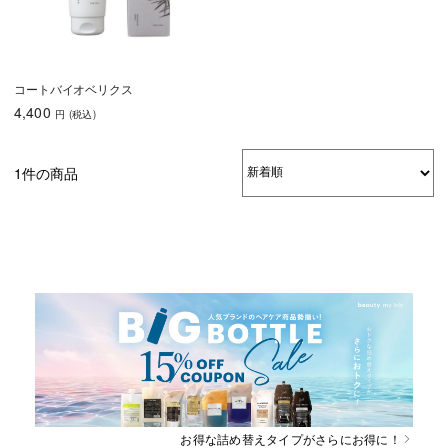
コートバイオベリクス
4,400
円
(税込
)
1件の商品
お得な詰め替えタイプがさらにお得に！