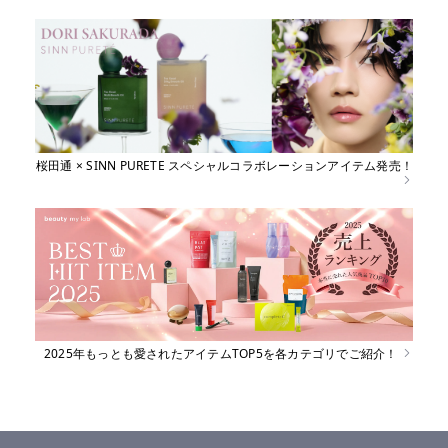
桜田通 × SINN PURETE スペシャルコラボレーションアイテム発売！
2025年もっとも愛されたアイテムTOP5を各カテゴリでご紹介！