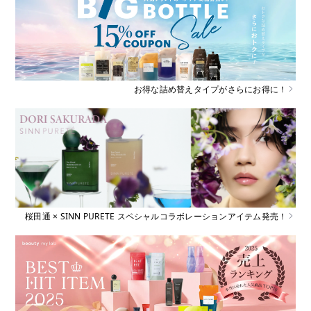
お得な詰め替えタイプがさらにお得に！
桜田通 × SINN PURETE スペシャルコラボレーションアイテム発売！