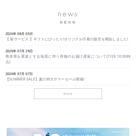
news
新着情報
2026年 08月 05日
【 新サービス 】ギフトにぴったり!オリジナル巾着の販売を開始しました!
2026年 07月 29日
熊本県を震源とする地震に伴う荷物のお届け遅延について(7/29 10:00時
点)
2026年 07月 07日
【SUMMER SALE】夏の特大サマーセール開催!
more