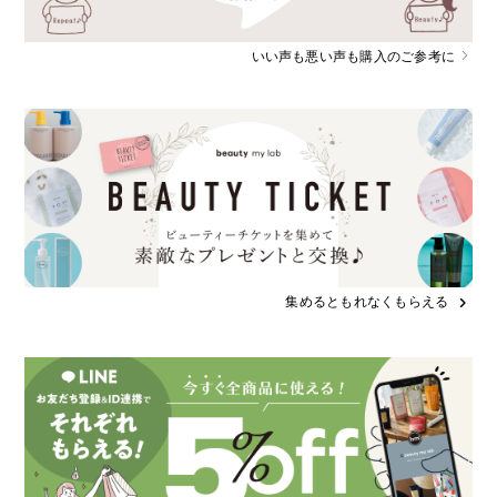
いい声も悪い声も購入のご参考に
集めるともれなくもらえる
chevron_right