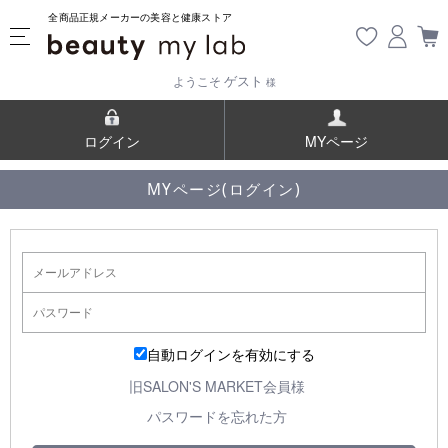
全商品正規メーカーの美容と健康ストア
ゲスト
ようこそ
様
ログイン
MYページ
MYページ(ログイン)
自動ログインを有効にする
旧SALON'S MARKET会員様
パスワードを忘れた方