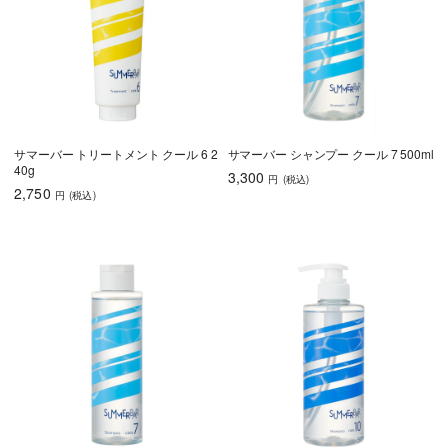
サマーバー トリートメント クール 6 2
サマーバー シャンプー クール 7 500ml
40g
3,300
円
(税込
)
2,750
円
(税込
)