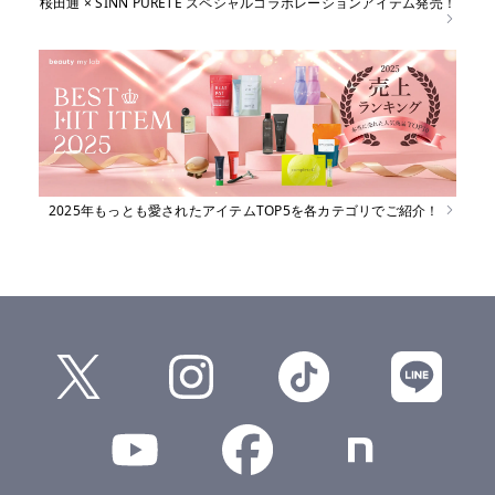
桜田通 × SINN PURETE スペシャルコラボレーションアイテム発売！
2025年もっとも愛されたアイテムTOP5を各カテゴリでご紹介！