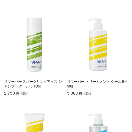
サマーバー スパークリングアイス シ
サマーバー トリートメント クール 6 4
ャンプー クール 5 180g
90g
2,750
5,060
円
(税込
)
円
(税込
)