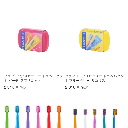
クラプロックスビーユー トラベルセッ
クラプロックスビーユー トラベルセッ
ト ピーチ+アプリコット
ト ブルーベリー+リコリス
2,310
2,310
円
(税込
)
円
(税込
)