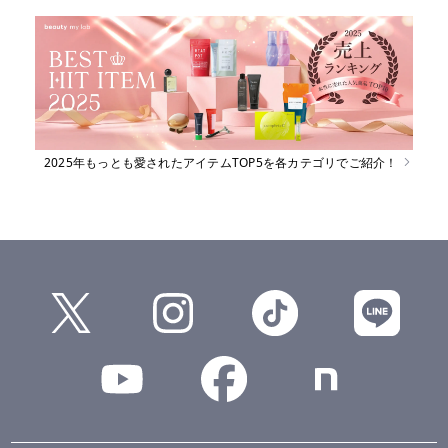
2025年もっとも愛されたアイテムTOP5を各カテゴリでご紹介！