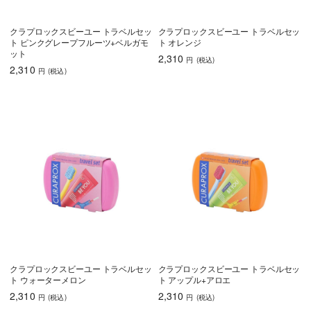
クラプロックスビーユー トラベルセッ
クラプロックスビーユー トラベルセッ
ト ピンクグレープフルーツ+ベルガモ
ト オレンジ
ット
2,310
円
(税込
)
2,310
円
(税込
)
クラプロックスビーユー トラベルセッ
クラプロックスビーユー トラベルセッ
ト ウォーターメロン
ト アップル+アロエ
2,310
2,310
円
(税込
)
円
(税込
)