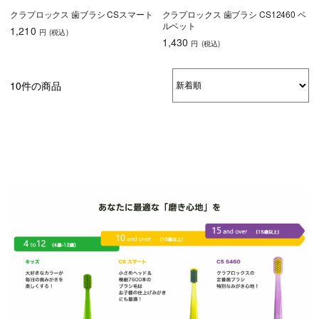
クラプロックス 歯ブラシ CSスマート
クラプロックス 歯ブラシ CS12460 ベ
ルベット
1,210
円
(税込
)
1,430
円
(税込
)
10件の商品