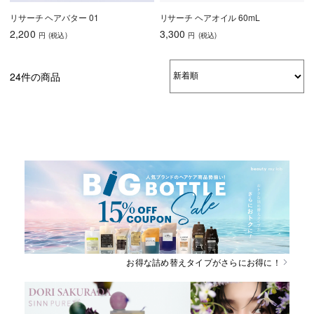
リサーチ ヘアバター 01
リサーチ ヘアオイル 60mL
2,200
3,300
円
(税込
)
円
(税込
)
24件の商品
お得な詰め替えタイプがさらにお得に！