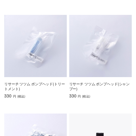
リサーチ ツツム ポンプヘッド(トリー
リサーチ ツツム ポンプヘッド(シャン
トメント)
プー)
330
330
円
(税込
)
円
(税込
)