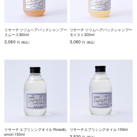
リサーチ ツツムヘアパックシャンプー
リサーチ ツツムヘアパックシャンプー
スムース300ml
モイスト300ml
3,080
3,080
円
(税込
)
円
(税込
)
リサーチ エブリシングオイル Rose&L
リサーチエブリシングオイル 150ml
emon 150ml
3,520