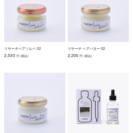
リサーチヘアソルベ 02
リサーチ ヘアバター 02
2,530
2,200
円
(税込
)
円
(税込
)