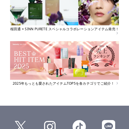
桜田通 × SINN PURETE スペシャルコラボレーションアイテム発売！
2025年もっとも愛されたアイテムTOP5を各カテゴリでご紹介！