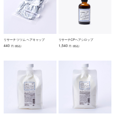
リサーチ ツツム ヘアキャップ
リサーチCPヘアシロップ
440
1,540
円
(税込
)
円
(税込
)