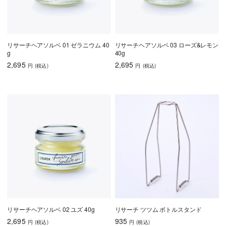
リサーチヘアソルベ 01 ゼラニウム 40
リサーチヘアソルベ 03 ローズ&レモン
g
40g
2,695
2,695
円
(税込
)
円
(税込
)
リサーチヘアソルベ 02 ユズ 40g
リサーチ ツツム ボトルスタンド
2,695
935
円
(税込
)
円
(税込
)