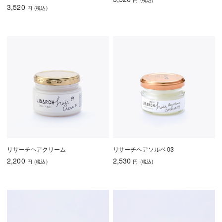
円
(税込
)
3,520
円
(税込
)
リサーチヘアクリーム
リサーチヘアソルベ 03
2,200
2,530
円
(税込
)
円
(税込
)