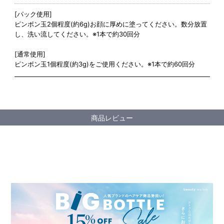
[パック使用]
ピンポン玉2個程度(約6g)お顔に厚めに塗ってください。数分放置
し、洗い流してください。※1本で約30回分
[通常使用]
ピンポン玉1個程度(約3g)をご使用ください。※1本で約60回分
商品レビュー