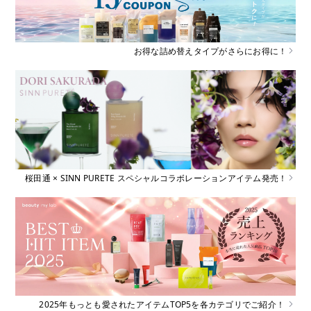
お得な詰め替えタイプがさらにお得に！
桜田通 × SINN PURETE スペシャルコラボレーションアイテム発売！
2025年もっとも愛されたアイテムTOP5を各カテゴリでご紹介！