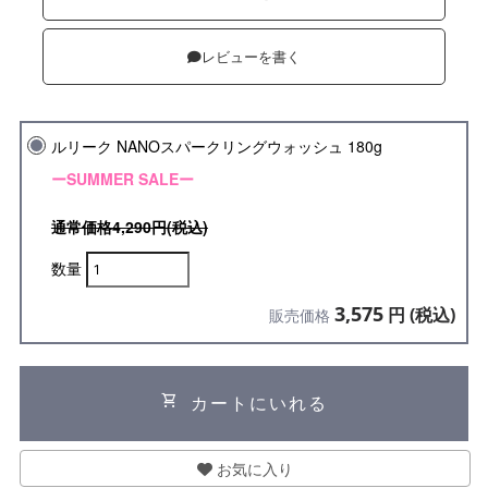
レビューを書く
ルリーク NANOスパークリングウォッシュ 180g
ーSUMMER SALEー
通常価格4,290円(税込)
数量
3,575
円 (税込)
販売価格
shopping_cart
カートにいれる
お気に入り