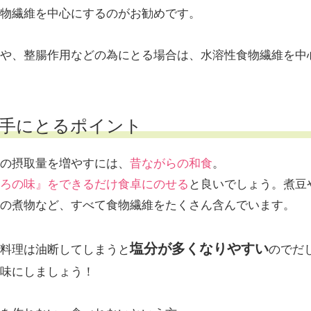
物繊維を中心にするのがお勧めです。
や、整腸作用などの為にとる場合は、水溶性食物繊維を中
手にとるポイント
の摂取量を増やすには、
昔ながらの和食
。
ろの味』をできるだけ食卓にのせる
と良いでしょう。煮豆
の煮物など、すべて食物繊維をたくさん含んでいます。
塩分が多くなりやすい
料理は油断してしまうと
のでだ
味にしましょう！