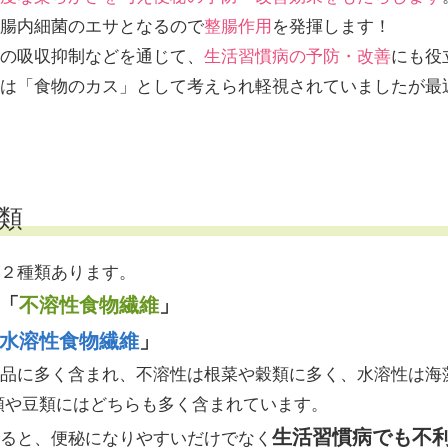
腸内細菌のエサとなるので
整腸作用
を発揮します！
の吸収抑制などを通じて、
生活習慣病の予防・改善
にも役
は「食物のカス」として考えられ軽視されていましたが最
類
２種類あります。
「
不溶性食物繊維
」
水溶性食物繊維
」
品に多く含まれ、不溶性は根菜や穀類に多く、水溶性は海
類や豆類にはどちらも多く含まれています。
生活習慣病でも不
ると、便秘になりやすいだけでなく