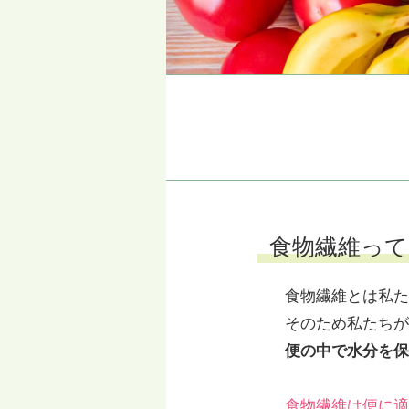
食物繊維って
食物繊維とは私た
そのため私たちが
便の中で水分を保
食物繊維は便に適