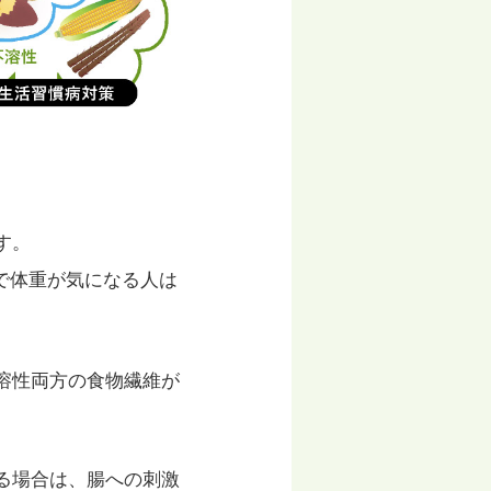
す。
で体重が気になる人は
溶性両方の食物繊維が
る場合は、腸への刺激