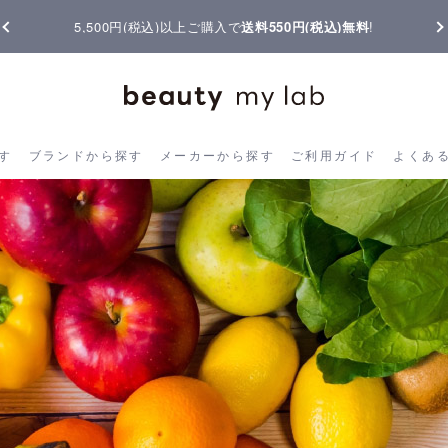
【重要】熊本地震の影響によりお届けに遅延が生じております
ら探す
ブランドから探す
メーカーから探す
ご利用ガイド
よく
す
ブランドから探す
メーカーから探す
ご利用ガイド
よくあ