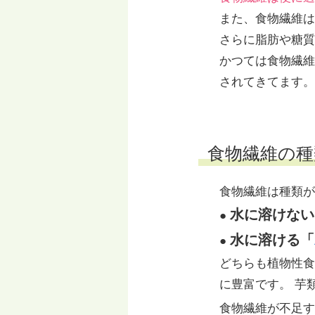
また、食物繊維は
さらに脂肪や糖質
かつては食物繊維
されてきてます。
食物繊維の種
食物繊維は種類が
水に溶けない
●
水に溶ける「
●
どちらも植物性食
に豊富です。 芋
食物繊維が不足す