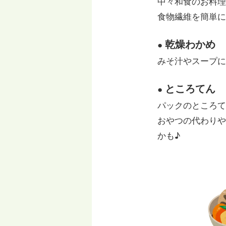
中々和食のお料理
食物繊維を簡単に
乾燥わかめ
●
みそ汁やスープに
ところてん
●
パックのところて
おやつの代わりや
かも♪