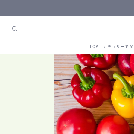
5,500円(税込)以上ご購入で
送料550円(税込)無料
!
TOP
カテゴリーか
TOP
カテゴリーで探