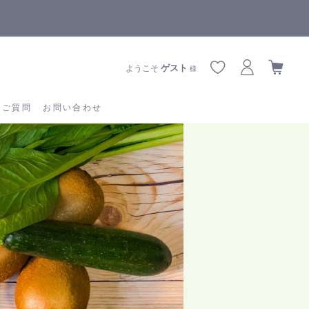
全商品正規メーカー流通商品
あるご質問
お問い合わせ
ゲスト
ようこそ
様
るご質問
お問い合わせ