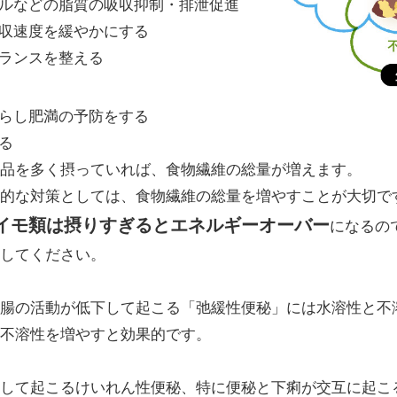
ルなどの脂質の吸収抑制・排泄促進
収速度を緩やかにする
ランスを整える
らし肥満の予防をする
る
品を多く摂っていれば、食物繊維の総量が増えます。
的な対策としては、食物繊維の総量を増やすことが大切で
イモ類は摂りすぎるとエネルギーオーバー
になるの
してください。
腸の活動が低下して起こる「弛緩性便秘」には水溶性と不
不溶性を増やすと効果的です。
して起こるけいれん性便秘、特に便秘と下痢が交互に起こ