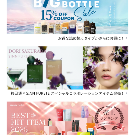
お得な詰め替えタイプがさらにお得に！
桜田通 × SINN PURETE スペシャルコラボレーションアイテム発売！