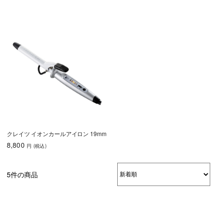
クレイツ イオンカールアイロン 19mm
8,800
円
(税込
)
5件の商品