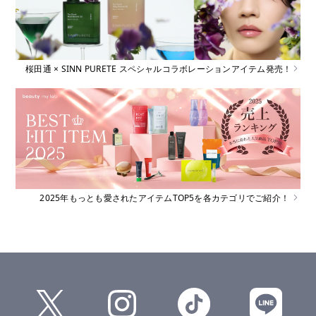
桜田通 × SINN PURETE スペシャルコラボレーションアイテム発売！
2025年もっとも愛されたアイテムTOP5を各カテゴリでご紹介！