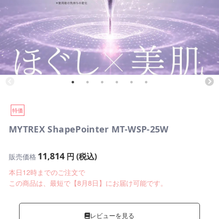
特価
MYTREX ShapePointer MT-WSP-25W
11,814
円 (税込)
販売価格
本日12時までのご注文で
この商品は、最短で【8月8日】にお届け可能です。
レビューを見る