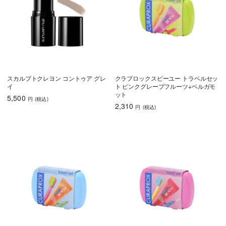
スカルプトクレヨン コントゥア グレ
クラプロックスビーユー トラベルセッ
イ
ト ピンクグレープフルーツ+ベルガモ
ット
5,500
円
(税込
)
2,310
円
(税込
)