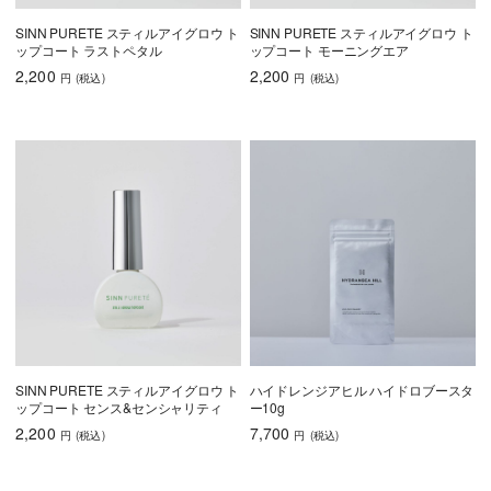
SINN PURETE スティルアイグロウ ト
SINN PURETE スティルアイグロウ ト
ップコート ラストペタル
ップコート モーニングエア
2,200
2,200
円
(税込
)
円
(税込
)
SINN PURETE スティルアイグロウ ト
ハイドレンジアヒル ハイドロブースタ
ップコート センス&センシャリティ
ー10g
2,200
7,700
円
(税込
)
円
(税込
)