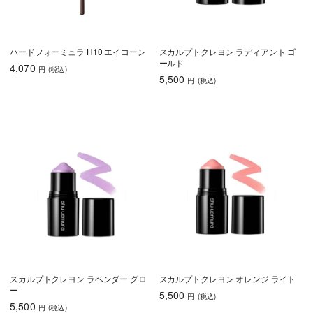
ハードフォーミュラ H10 エイコーン
スカルプトクレヨン ラディアント ゴ
ールド
4,070
円
(税込
)
5,500
円
(税込
)
スカルプトクレヨン ラベンダー グロ
スカルプトクレヨン オレンジ ライト
ー
5,500
円
(税込
)
5,500
円
(税込
)