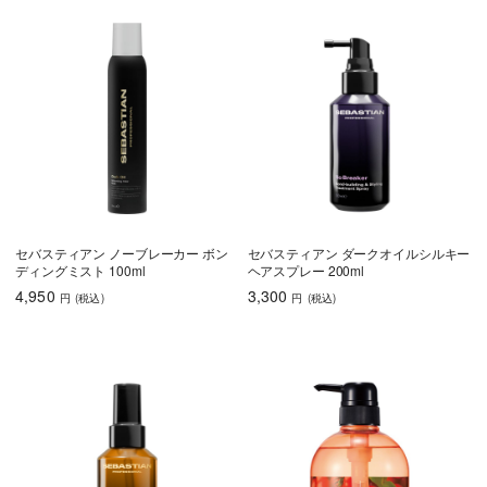
セバスティアン ノーブレーカー ボン
セバスティアン ダークオイルシルキー
ディングミスト 100ml
ヘアスプレー 200ml
4,950
3,300
円
(税込
)
円
(税込
)