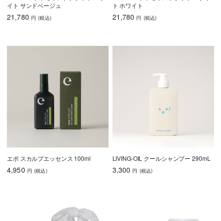
イト サンドベージュ
ト ホワイト
21,780
21,780
円
(税込
)
円
(税込
)
エポ スカルプエッセンス 100ml
LIVING-OIL クールシャンプー 290mL
4,950
3,300
円
(税込
)
円
(税込
)