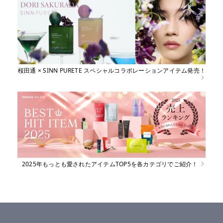
桜田通 × SINN PURETE スペシャルコラボレーションアイテム発売！
2025年もっとも愛されたアイテムTOP5を各カテゴリでご紹介！