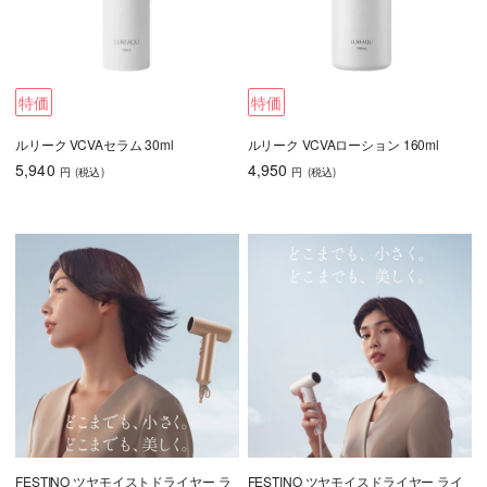
特価
特価
ルリーク VCVAセラム 30ml
ルリーク VCVAローション 160ml
5,940
4,950
円
(税込
)
円
(税込
)
FESTINO ツヤモイストドライヤー ラ
FESTINO ツヤモイスドライヤー ライ