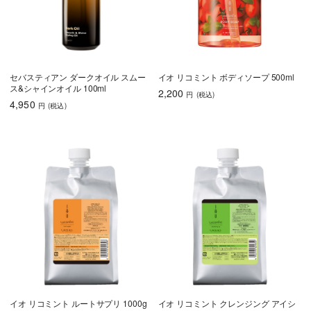
セバスティアン ダークオイル スムー
イオ リコミント ボディソープ 500ml
ス&シャインオイル 100ml
2,200
円
(税込
)
4,950
円
(税込
)
イオ リコミント ルートサプリ 1000g
イオ リコミント クレンジング アイシ