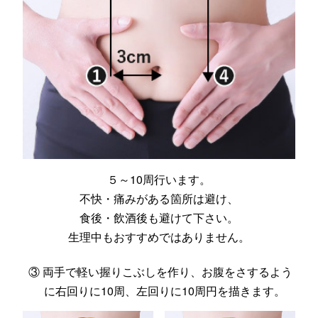
５～10周行います。
不快・痛みがある箇所は避け、
食後・飲酒後も避けて下さい。
生理中もおすすめではありません。
③ 両手で軽い握りこぶしを作り、お腹をさするよう
に右回りに10周、左回りに10周円を描きます。