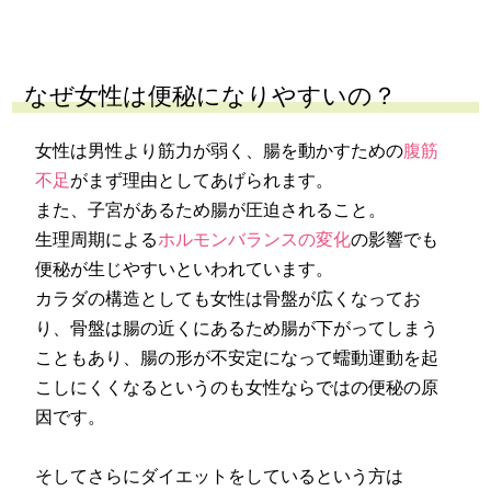
なぜ女性は便秘になりやすいの？
女性は男性より筋力が弱く、腸を動かすための
腹筋
不足
がまず理由としてあげられます。
また、子宮があるため腸が圧迫されること。
生理周期による
ホルモンバランスの変化
の影響でも
便秘が生じやすいといわれています。
カラダの構造としても女性は骨盤が広くなってお
り、骨盤は腸の近くにあるため腸が下がってしまう
こともあり、腸の形が不安定になって蠕動運動を起
こしにくくなるというのも女性ならではの便秘の原
因です。
そしてさらにダイエットをしているという方は