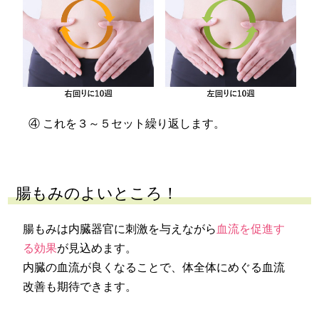
④ これを３～５セット繰り返します。
腸もみのよいところ！
腸もみは内臓器官に刺激を与えながら
血流を促進す
る効果
が見込めます。
内臓の血流が良くなることで、体全体にめぐる血流
改善も期待できます。