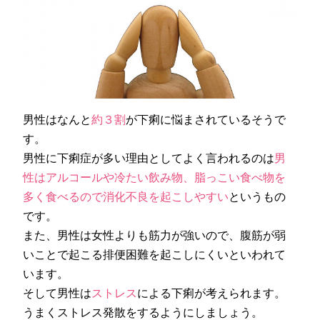
男性はなんと
約３割
が下痢に悩まされているそうで
す。
男性に下痢症が多い理由としてよく言われるのは
男
性はアルコールや冷たい飲み物、脂っこい食べ物を
多く食べるので消化不良を起こしやすい
というもの
です。
また、男性は女性よりも筋力が強いので、腹筋が弱
いことで起こる排便困難を起こしにくいといわれて
います。
そして男性は
ストレス
による下痢が考えられます。
うまくストレス発散をするようにしましょう。