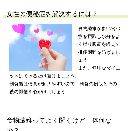
女性の便秘症を解決するには？
食物繊維が多い食べ
物を摂取し水分をよ
く摂り腹筋を鍛えて
排便困難を防ぎまし
ょう。
また、無理なダイエ
ットはできるだけ避けましょう。
朝食後は便意が起きやすいので、朝食の摂取とその
後の排便を心がけましょう。
食物繊維ってよく聞くけど一体何な
の？