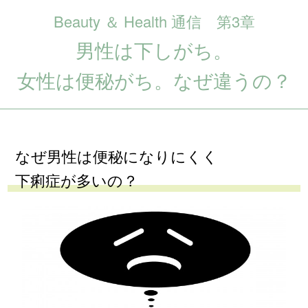
Beauty ＆ Health 通信 第3章
男性は下しがち。
女性は便秘がち。なぜ違うの？
なぜ男性は便秘になりにくく
下痢症が多いの？