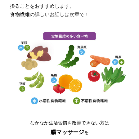
摂ることをおすすめします。
食物繊維の
詳しいお話しは次章
で！
なかなか生活習慣を改善できない方は
腸マッサージ
を