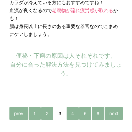
カラダが冷えている方にもおすすめですね！
血流が良くなるので
老廃物が流れ疲労感が取れる
か
も！
腸は身長以上に長さのある重要な器官なのでこまめ
にケアしましょう。
便秘・下痢の原因は人それぞれです。
自分に合った解決方法を見つけてみましょ
う。
prev
1
2
3
4
5
6
next