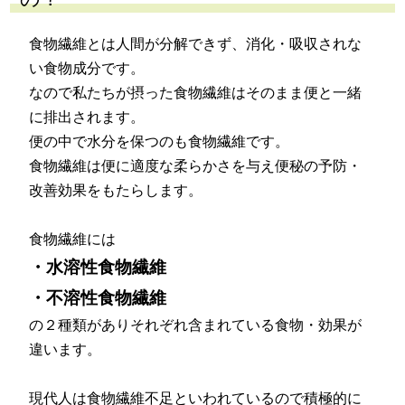
食物繊維とは人間が分解できず、消化・吸収されな
い食物成分です。
なので私たちが摂った食物繊維はそのまま便と一緒
に排出されます。
便の中で水分を保つのも食物繊維です。
食物繊維は便に適度な柔らかさを与え便秘の予防・
改善効果をもたらします。
食物繊維には
・水溶性食物繊維
・不溶性食物繊維
の２種類がありそれぞれ含まれている食物・効果が
違います。
現代人は食物繊維不足といわれているので積極的に