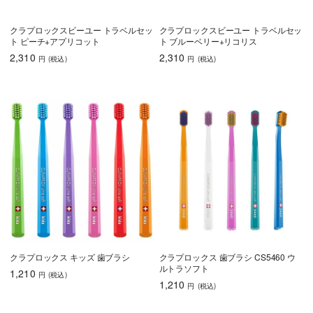
クラプロックスビーユー トラベルセッ
クラプロックスビーユー トラベルセッ
ト ピーチ+アプリコット
ト ブルーベリー+リコリス
2,310
2,310
円
(税込
)
円
(税込
)
クラプロックス キッズ 歯ブラシ
クラプロックス 歯ブラシ CS5460 ウ
ルトラソフト
1,210
円
(税込
)
1,210
円
(税込
)