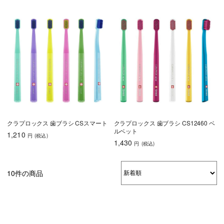
クラプロックス 歯ブラシ CSスマート
クラプロックス 歯ブラシ CS12460 ベ
ルベット
1,210
円
(税込
)
1,430
円
(税込
)
10件の商品