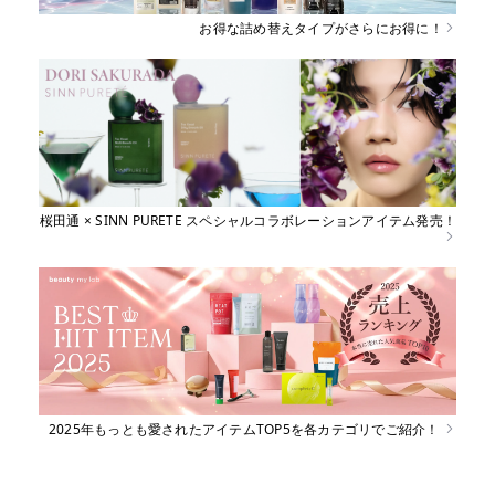
お得な詰め替えタイプがさらにお得に！
桜田通 × SINN PURETE スペシャルコラボレーションアイテム発売！
2025年もっとも愛されたアイテムTOP5を各カテゴリでご紹介！