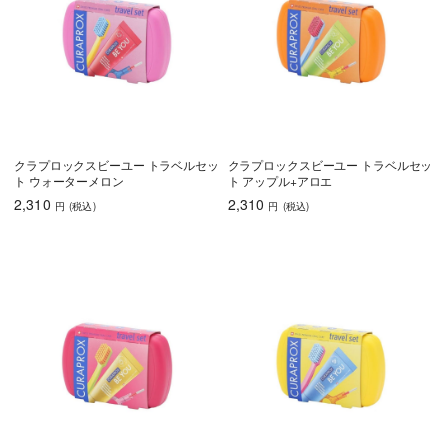
クラプロックスビーユー トラベルセッ
クラプロックスビーユー トラベルセッ
ト ウォーターメロン
ト アップル+アロエ
2,310
2,310
円
(税込
)
円
(税込
)