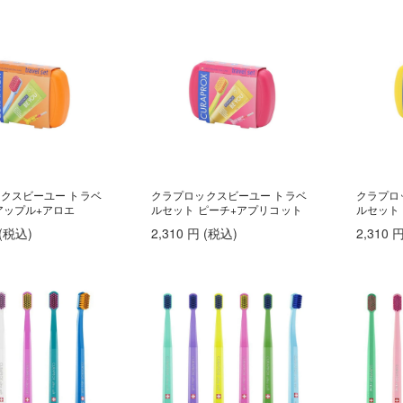
クスビーユー トラベ
クラプロックスビーユー トラベ
クラプロ
アップル+アロエ
ルセット ピーチ+アプリコット
ルセット
(税込
)
2,310
円
(税込
)
2,310