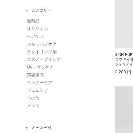
カテゴリー
全商品
オリジナル
ヘアケア
スキャルプケア
スタイリング剤
SINN P
ロウ ネイ
コスメ・アイケア
シャリテ
UV・サンケア
2,200
円
美容家電
インナーケア
フェムケア
その他
メンズ
メーカー別