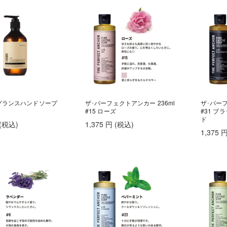
レグランスハンドソープ
ザ･パーフェクトアンカー 236ml
ザ･パーフ
#15 ローズ
#31 
ド
(税込
)
1,375
円
(税込
)
1,375