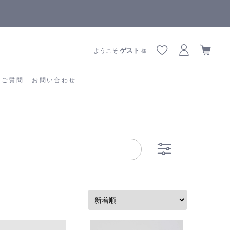
全商品正規メーカー流通商品
あるご質問
お問い合わせ
ゲスト
ようこそ
様
るご質問
お問い合わせ