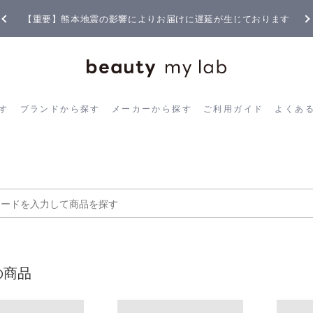
【重要】熊本地震の影響によりお届けに遅延が生じております
ら探す
ブランドから探す
メーカーから探す
ご利用ガイド
よく
す
ブランドから探す
メーカーから探す
ご利用ガイド
よくあ
の商品