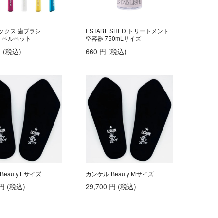
ックス 歯ブラシ
ESTABLISHED トリートメント
60 ベルベット
空容器 750mLサイズ
円
(税込
)
660
円
(税込
)
eauty Lサイズ
カンケル Beauty Mサイズ
円
(税込
)
29,700
円
(税込
)