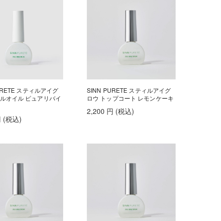
PURETE スティルアイグ
SINN PURETE スティルアイグ
イルオイル ピュアリバイ
ロウ トップコート レモンケーキ
2,200
円
(税込
)
円
(税込
)