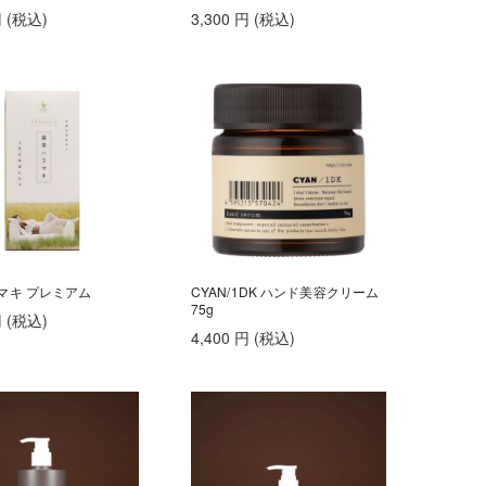
円
(税込
)
3,300
円
(税込
)
マキ プレミアム
CYAN/1DK ハンド美容クリーム
75g
円
(税込
)
4,400
円
(税込
)