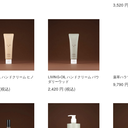
3,520
OIL ハンドクリーム ヒノ
LIVING-OIL ハンドクリーム パウ
薬草ハラ
ダリーウッド
9,790
(税込
)
2,420
円
(税込
)