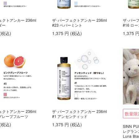
クトアンカー 236ml
ザ･パーフェクトアンカー 236ml
ザ･パーフ
ダー
#23 ペパーミント
#16 ロ
(税込
)
1,375
円
(税込
)
1,375
クトアンカー 236ml
ザ･パーフェクトアンカー 236ml
数量限
クグレープフルーツ
#1 アンセンティッド
(税込
)
1,375
円
(税込
)
SINN 
レグラン
Luna Bla