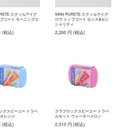
PURETE スティルアイグ
SINN PURETE スティルアイグ
ップコート モーニングエ
ロウ トップコート センス&セン
シャリティ
円
(税込
)
2,200
円
(税込
)
ックスビーユー トラベ
クラプロックスビーユー トラベ
 オレンジ
ルセット ウォーターメロン
円
(税込
)
2,310
円
(税込
)