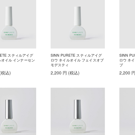
URETE スティルアイグ
SINN PURETE スティルアイグ
SINN 
ルオイル インナーセン
ロウ ネイルオイル フェイスオブ
ロウ ネ
ィ
モデスティ
ブ
(税込
)
2,200
円
(税込
)
2,200