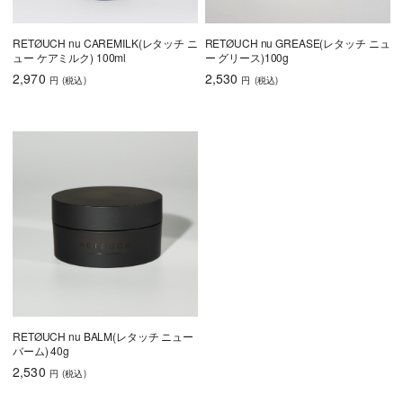
RETØUCH nu CAREMILK(レタッチ ニ
RETØUCH nu GREASE(レタッチ ニュ
ュー ケアミルク) 100ml
ー グリース)100g
2,970
2,530
円
(税込
)
円
(税込
)
RETØUCH nu BALM(レタッチ ニュー
バーム) 40g
2,530
円
(税込
)