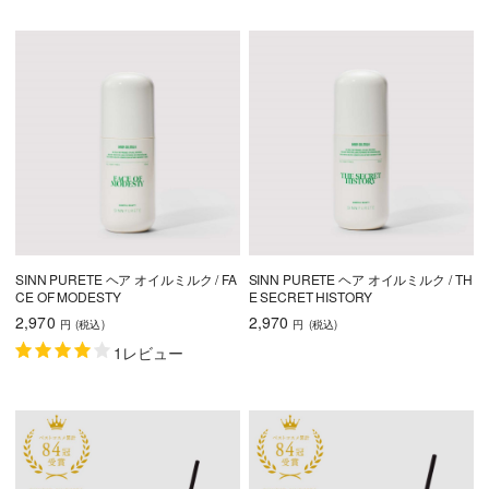
SINN PURETE ヘア オイルミルク / FA
SINN PURETE ヘア オイルミルク / TH
CE OF MODESTY
E SECRET HISTORY
2,970
2,970
円
(税込
)
円
(税込
)
1レビュー