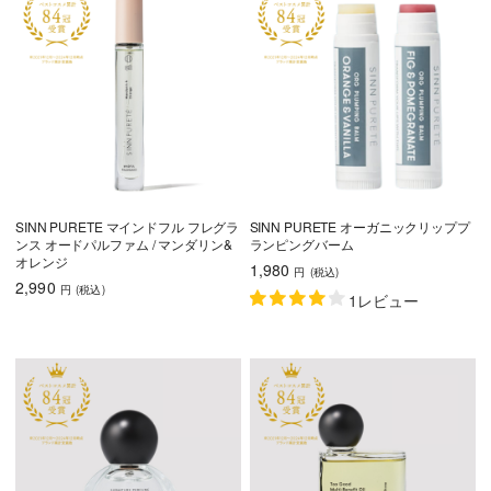
SINN PURETE マインドフル フレグラ
SINN PURETE オーガニックリッププ
ンス オードパルファム / マンダリン&
ランピングバーム
オレンジ
1,980
円
(税込
)
2,990
円
(税込
)
1レビュー