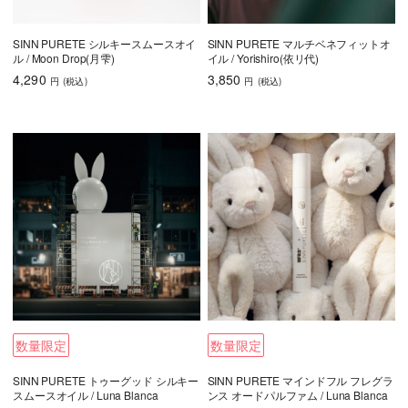
SINN PURETE シルキースムースオイ
SINN PURETE マルチベネフィットオ
ル / Moon Drop(月雫)
イル / Yorishiro(依リ代)
4,290
3,850
円
(税込
)
円
(税込
)
数量限定
数量限定
SINN PURETE トゥーグッド シルキー
SINN PURETE マインドフル フレグラ
スムースオイル / Luna Blanca
ンス オードパルファム / Luna Blanca