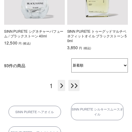
SINN PURETE シグネチャーパフュー
SINN PURETE トゥーグッドマルチベ
ム / ブラックストーン 40ml
ネフィットオイル ブラックストーン 5
0ml
12,500
円
(税込
)
3,850
円
(税込
)
93件の商品
1
SINN PURETE シルキースムースオ
SINN PURETE ヘアオイル
イル