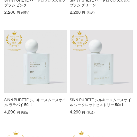
ブラシ ピンク
ブラシ グリーン
2,200
2,200
円
(税込
)
円
(税込
)
SINN PURETE シルキースムースオイ
SINN PURETE シルキースムースオイ
ル ララバイ 50ml
ル シークレットヒストリー 50ml
4,290
4,290
円
(税込
)
円
(税込
)