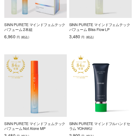
SINN PURETE マインドフェムテック
SINN PURETE マインドフェムテック
パフューム 2本組
パフューム Bliss Flow LP
6,960
3,480
円
(税込
)
円
(税込
)
SINN PURETE マインドフェムテック
SINN PURETE マインドフルハンドセ
パフューム Not Alone MP
ラム YOHAKU
3,480
2,900
円
(税込
)
円
(税込
)