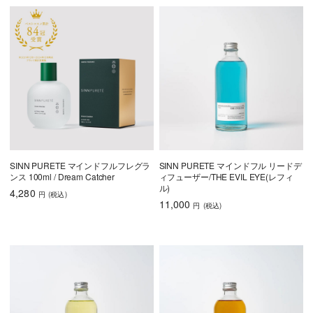
SINN PURETE マインドフルフレグラ
SINN PURETE マインドフル リードデ
ンス 100ml / Dream Catcher
ィフューザー/THE EVIL EYE(レフィ
ル)
4,280
円
(税込
)
11,000
円
(税込
)