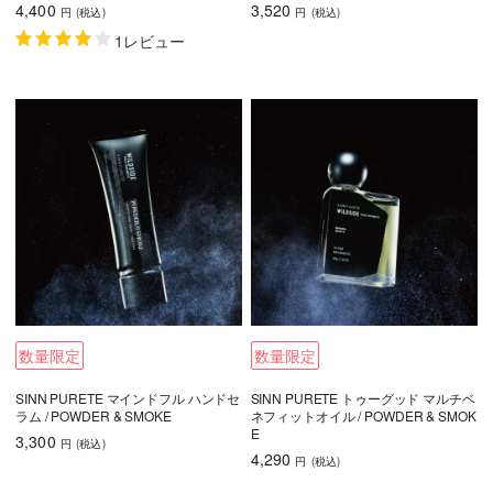
4,400
3,520
円
(税込
)
円
(税込
)
1レビュー
数量限定
数量限定
SINN PURETE マインドフル ハンドセ
SINN PURETE トゥーグッド マルチベ
ラム / POWDER & SMOKE
ネフィットオイル / POWDER & SMOK
E
3,300
円
(税込
)
4,290
円
(税込
)