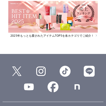
2025年もっとも愛されたアイテムTOP5を各カテゴリでご紹介！