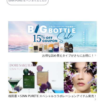
SINN PURETE ヘアオイルミルク
お得な詰め替えタイプがさらにお得に！
桜田通 × SINN PURETE スペシャルコラボレーションアイテム発売！