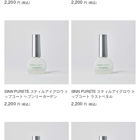
2,200
2,200
円
(税込
)
円
(税込
)
SINN PURETE スティルアイグロウ ト
SINN PURETE スティルアイグロウ ト
ップコート ヘブンリーガーデン
ップコート ラストペタル
2,200
2,200
円
(税込
)
円
(税込
)