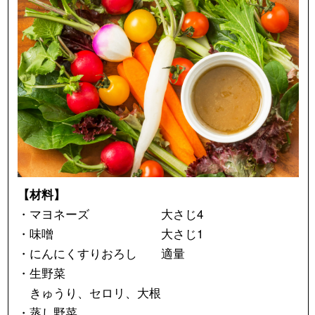
【材料】
・マヨネーズ 大さじ4
・味噌 大さじ1
・にんにくすりおろし 適量
・生野菜
きゅうり、セロリ、大根
・蒸し野菜