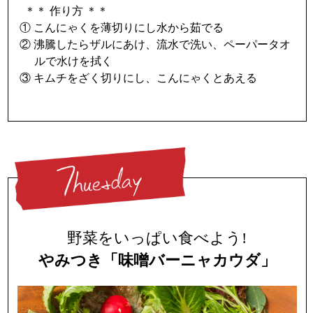
＊＊ 作り方 ＊＊
① こんにゃくを薄切りにし水から茹でる
② 沸騰したらザルにあけ、流水で洗い、ペーパータオ
ルで水けを拭く
③ キムチをざく切りにし、こんにゃくとあえる
野菜をいっぱい食べよう!
やみつき「味噌バーニャカウダ」