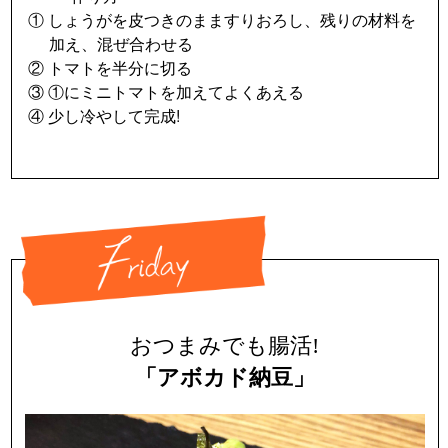
① しょうがを皮つきのまますりおろし、残りの材料を
加え、混ぜ合わせる
② トマトを半分に切る
③ ①にミニトマトを加えてよくあえる
④ 少し冷やして完成!
おつまみでも腸活!
「アボカド納豆」