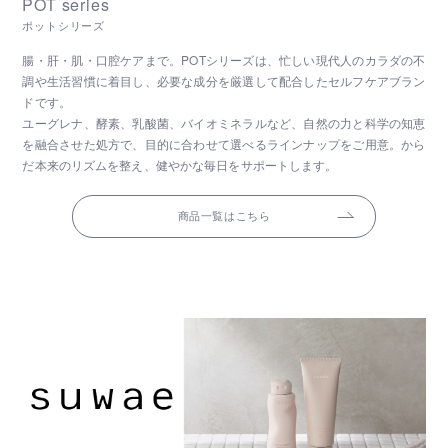
POT series
ポットシリーズ
腸・肝・肌・口腔ケアまで。POTシリーズは、忙しい現代人のカラダの不
調や生活習慣に着目し、必要な成分を厳選して配合したセルフケアブラン
ドです。
ユーグレナ、酵素、乳酸菌、バイオミネラルなど、自然の力と科学の知恵
を融合させた処方で、目的に合わせて選べるラインナップをご用意。から
だ本来のリズムを整え、健やかな毎日をサポートします。
商品一覧はこちら