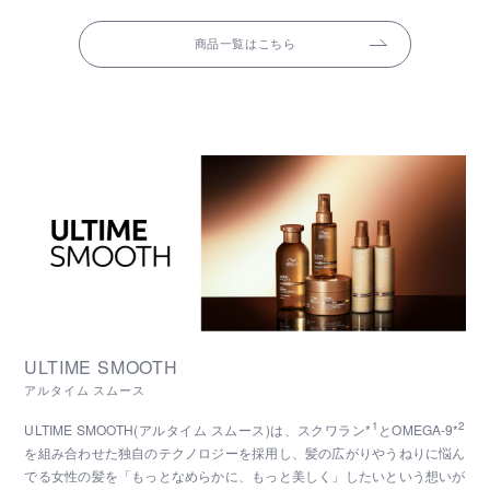
商品一覧はこちら
ULTIME SMOOTH
アルタイム スムース
1
2
ULTIME SMOOTH(アルタイム スムース)は、スクワラン*
とOMEGA-9*
を組み合わせた独自のテクノロジーを採用し、髪の広がりやうねりに悩ん
でる女性の髪を「もっとなめらかに、もっと美しく」したいという想いが