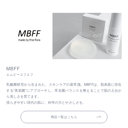
MBFF
エムビーエフエフ
乳酸菌研究から生まれた、スキンケアの新常識。MBFFは、肌表面に存在
する“美肌菌”にアプローチし、常在菌バランスを整えることで肌の土台か
ら美しさを育てます。
揺らぎやすい現代の肌に、科学の力とやさしさを。
商品一覧はこちら