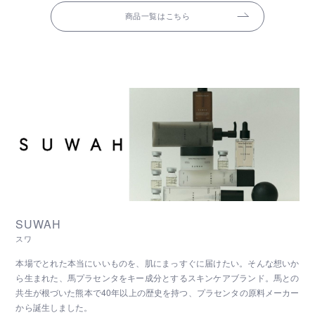
商品一覧はこちら
SUWAH
スワ
本場でとれた本当にいいものを、肌にまっすぐに届けたい。そんな想いか
ら生まれた、馬プラセンタをキー成分とするスキンケアブランド。馬との
共生が根づいた熊本で40年以上の歴史を持つ、プラセンタの原料メーカー
から誕生しました。