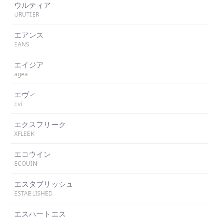
ウルティア
URUTIER
エアンス
EANS
エイジア
agea
エヴィ
Evi
エクスフリーク
XFLEEK
エコウイン
ECOUIN
エスタブリッシュ
ESTABLISHED
エスハートエス