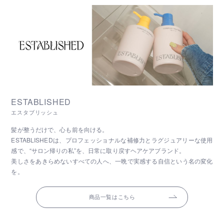
ESTABLISHED
エスタブリッシュ
髪が整うだけで、心も前を向ける。
ESTABLISHEDは、プロフェッショナルな補修力とラグジュアリーな使用
感で、“サロン帰りの私”を、日常に取り戻すヘアケアブランド。
美しさをあきらめないすべての人へ、一晩で実感する自信という名の変化
を。
商品一覧はこちら