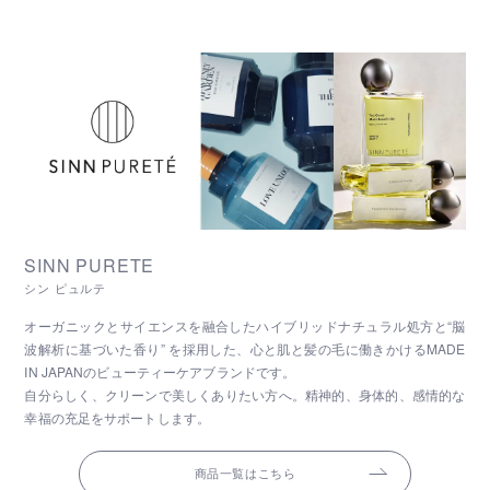
SINN PURETE
シン ピュルテ
オーガニックとサイエンスを融合したハイブリッドナチュラル処方と“脳
波解析に基づいた香り” を採用した、心と肌と髪の毛に働きかけるMADE
IN JAPANのビューティーケアブランドです。
自分らしく、クリーンで美しくありたい方へ。精神的、身体的、感情的な
幸福の充足をサポートします。
商品一覧はこちら