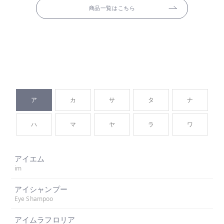
商品一覧はこちら
ア
カ
サ
タ
ナ
ハ
マ
ヤ
ラ
ワ
アイエム
im
アイシャンプー
Eye Shampoo
アイムラフロリア