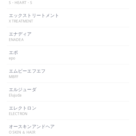
S・HEART・S
エックストリートメント
X TREATMENT
エナディア
ENADEA
エポ
epo
エムビーエフエフ
MBFF
エルジューダ
Elujuda
エレクトロン
ELECTRON
オースキンアンドヘア
O SKIN ＆ HAIR