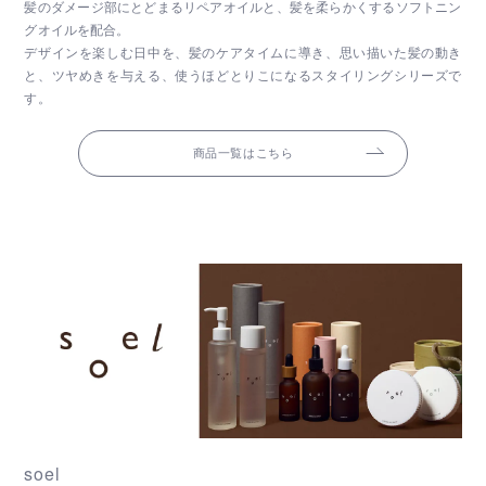
髪のダメージ部にとどまるリペアオイルと、髪を柔らかくするソフトニン
グオイルを配合。
デザインを楽しむ日中を、髪のケアタイムに導き、思い描いた髪の動き
と、ツヤめきを与える、使うほどとりこになるスタイリングシリーズで
す。
商品一覧はこちら
soel