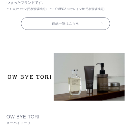
つまったブランドです。
＊1 スクワラン(毛髪保護成分) ＊2 OMEGA-9(オレイン酸:毛髪保護成分)
商品一覧はこちら
OW BYE TORI
オーバイトーリ