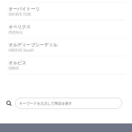
オーバイトーリ
OW BYE TORI
オベリクス
OVERics
オルディーブシーディル
ORDEVE Seadil
オルビス
ORBIS