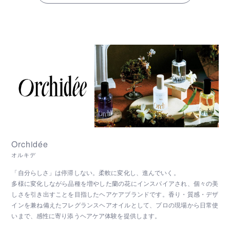
Orchidée
オルキデ
「自分らしさ」は停滞しない。柔軟に変化し、進んでいく。
多様に変化しながら品種を増やした蘭の花にインスパイアされ、個々の美
しさを引き出すことを目指したヘアケアブランドです。香り・質感・デザ
インを兼ね備えたフレグランスヘアオイルとして、プロの現場から日常使
いまで、感性に寄り添うヘアケア体験を提供します。