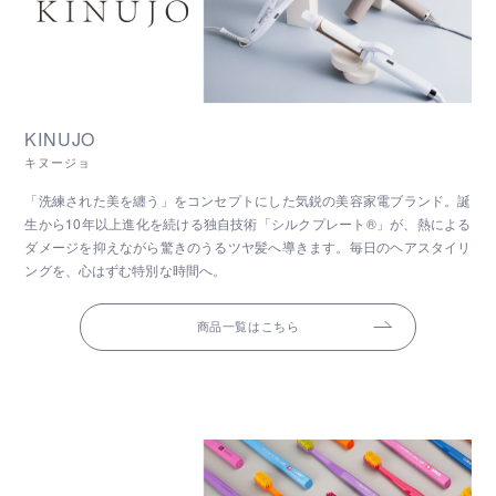
KINUJO
キヌージョ
「洗練された美を纏う」をコンセプトにした気鋭の美容家電ブランド。誕
生から10年以上進化を続ける独自技術「シルクプレート®」が、熱による
ダメージを抑えながら驚きのうるツヤ髪へ導きます。毎日のヘアスタイリ
ングを、心はずむ特別な時間へ。
商品一覧はこちら