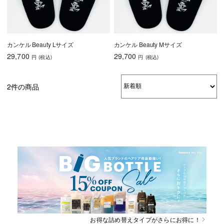
カンケル Beauty Lサイズ
カンケル Beauty Mサイズ
29,700
29,700
円
(税込
)
円
(税込
)
2件の商品
お得な詰め替えタイプがさらにお得に！