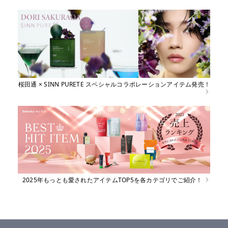
桜田通 × SINN PURETE スペシャルコラボレーションアイテム発売！
2025年もっとも愛されたアイテムTOP5を各カテゴリでご紹介！