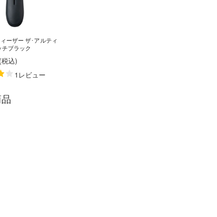
ィーザー ザ･アルティ
ッチブラック
(税込
)
1レビュー
商品