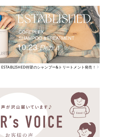
ESTABLISHED待望のシャンプー&トリートメント発売！