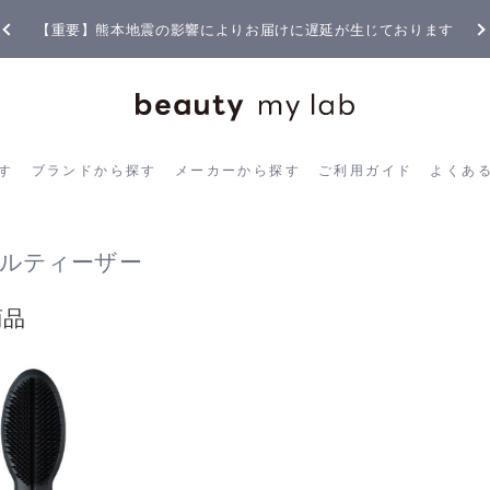
【重要】熊本地震の影響によりお届けに遅延が生じております
ら探す
ブランドから探す
メーカーから探す
ご利用ガイド
よく
す
ブランドから探す
メーカーから探す
ご利用ガイド
よくあ
ルティーザー
商品