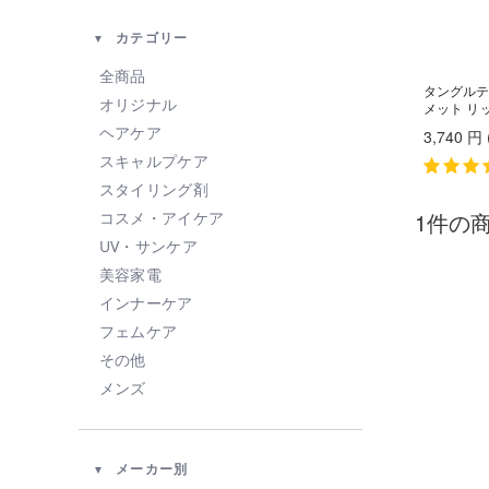
カテゴリー
全商品
タングルテ
オリジナル
メット リ
ヘアケア
3,740
円
スキャルプケア
スタイリング剤
1件の
コスメ・アイケア
UV・サンケア
美容家電
インナーケア
フェムケア
その他
メンズ
メーカー別