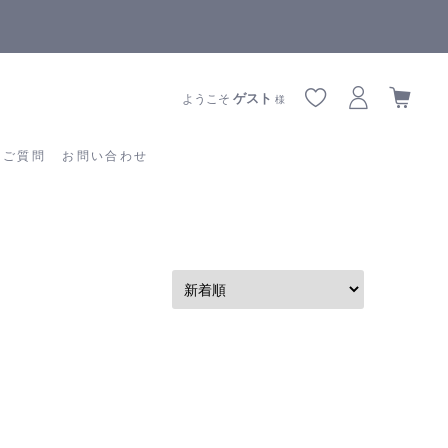
全商品正規メーカー流通商品
あるご質問
お問い合わせ
ゲスト
ようこそ
様
るご質問
お問い合わせ