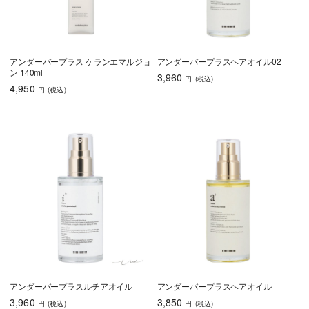
アンダーバープラス ケランエマルジョ
アンダーバープラスヘアオイル02
ン 140ml
3,960
円
(税込
)
4,950
円
(税込
)
アンダーバープラスルチアオイル
アンダーバープラスヘアオイル
3,960
3,850
円
(税込
)
円
(税込
)