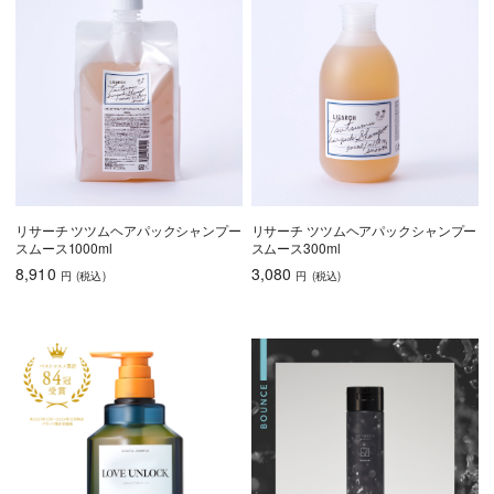
育毛
しっとり
さらさら
ハリコシ
ツヤ
ふんわり
リサーチ ツツムヘアパックシャンプー
リサーチ ツツムヘアパックシャンプー
スムース1000ml
スムース300ml
8,910
3,080
円
(税込
)
円
(税込
)