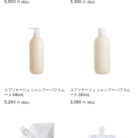
5,500
3,300
円
(税込
)
円
(税込
)
スプリナージュ シャンプー パフスム
スプリナージュ シャンプー パフスム
ース 680mL
ース 280mL
5,280
3,080
円
(税込
)
円
(税込
)