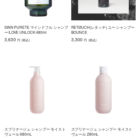
SINN PURETE マインドフル シャンプ
RETØUCH(レタッチ) ユー シャンプー
ー/LOVE UNLOCK 480ml
BOUNCE
3,630
3,300
円
(税込
)
円
(税込
)
スプリナージュ シャンプー モイスト
スプリナージュ シャンプー モイスト
ヴェール 680mL
ヴェール 280mL