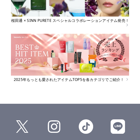
桜田通 × SINN PURETE スペシャルコラボレーションアイテム発売！
2025年もっとも愛されたアイテムTOP5を各カテゴリでご紹介！