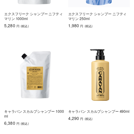
エクスフリーク シャンプー ニフティ
エクスフリーク シャンプー ニフティ
マリン 1000ml
マリン 250ml
5,280
1,980
円
(税込
)
円
(税込
)
キャラバン スカルプシャンプー 1000
キャラバン スカルプシャンプー 490ml
ml
4,290
円
(税込
)
6,380
円
(税込
)