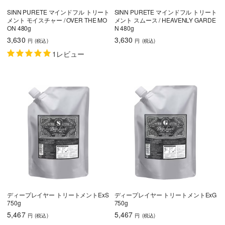
SINN PURETE マインドフル トリート
SINN PURETE マインドフル トリート
メント モイスチャー / OVER THE MO
メント スムース / HEAVENLY GARDE
ON 480g
N 480g
3,630
3,630
円
(税込
)
円
(税込
)
1レビュー
ディープレイヤー トリートメントExS
ディープレイヤー トリートメントExG
750g
750g
5,467
5,467
円
(税込
)
円
(税込
)