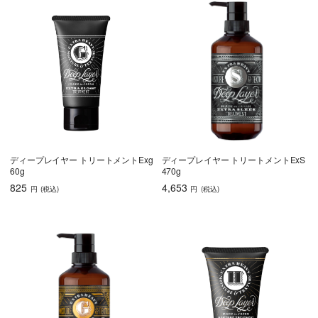
ディープレイヤー トリートメントExg
ディープレイヤー トリートメントExS
60g
470g
825
4,653
円
(税込
)
円
(税込
)