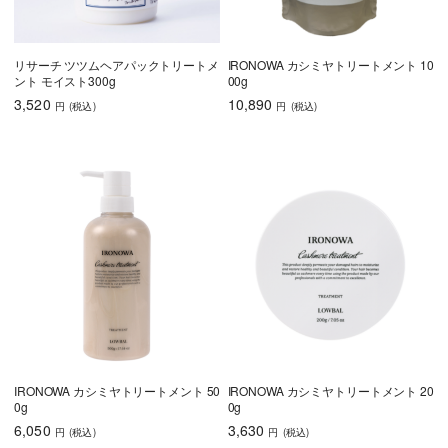
リサーチ ツツムヘアパックトリートメ
IRONOWA カシミヤトリートメント 10
ント モイスト300g
00g
3,520
10,890
円
(税込
)
円
(税込
)
IRONOWA カシミヤトリートメント 50
IRONOWA カシミヤトリートメント 20
0g
0g
6,050
3,630
円
(税込
)
円
(税込
)