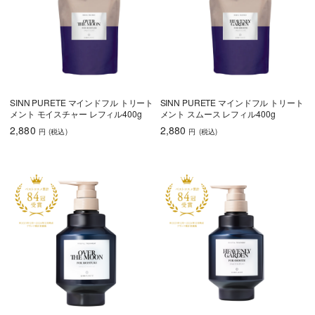
SINN PURETE マインドフル トリート
SINN PURETE マインドフル トリート
メント モイスチャー レフィル400g
メント スムース レフィル400g
2,880
2,880
円
(税込
)
円
(税込
)