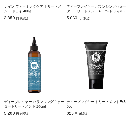
ナイン ファーミングケア トリートメ
ディープレイヤー バランシングウォー
ント ドライ 400g
タートリートメント 400ml(レフィル)
3,850
5,060
円
(税込
)
円
(税込
)
ディープレイヤー バランシングウォー
ディープレイヤー トリートメントExS
タートリートメント 200ml
60g
3,289
825
円
(税込
)
円
(税込
)