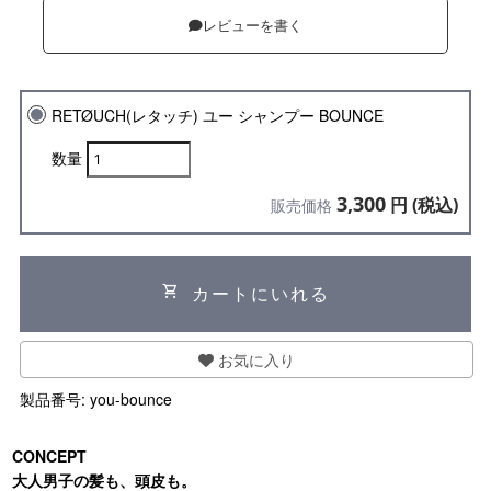
レビューを書く
RETØUCH(レタッチ) ユー シャンプー BOUNCE
数量
3,300
円 (税込)
販売価格
shopping_cart
カートにいれる
お気に入り
製品番号:
you-bounce
CONCEPT
大人男子の髪も、頭皮も。