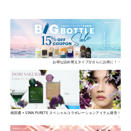
育毛
しっとり
さらさら
ハリコシ
ツヤ
ふんわり
お得な詰め替えタイプがさらにお得に！
桜田通 × SINN PURETE スペシャルコラボレーションアイテム発売！