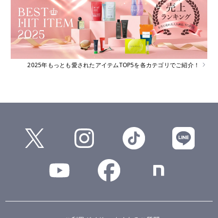
2025年もっとも愛されたアイテムTOP5を各カテゴリでご紹介！