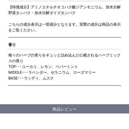
【特徴成分】アミノエチルチオコハク酸ジアンモニウム、加水分解
野菜タンパク・加水分解ダイズタンパク
こちらの成分表示は一部成分となります。実際の成分は商品の表示
をご覧ください。
香り
種々のハーブの香りをギュッと詰め込んだ心癒されるハーブミック
スの香り
TOP･･･ユーカリ、レモン、ペパーミント
MIDDLE･･･ラベンダー、ゼラニウム、ローズマリー
BASE･･･ウッディ、ムスク
商品レビュー