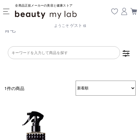
全商品正規メーカーの美容と健康ストア
ゲスト
ようこそ
様
育毛
1件の商品
乾燥・パサつき
広がり・ゴワつ
ダメージケア
き
頭皮が脂っぽい
フケ・かゆみ
ボリュームアッ
プ