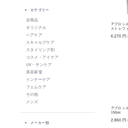
カテゴリー
全商品
アプロ シ
オリジナル
スト レフィ
ヘアケア
6,270
円
スキャルプケア
スタイリング剤
コスメ・アイケア
UV・サンケア
美容家電
インナーケア
フェムケア
その他
メンズ
アプロ シ
150ml
2,860
円
メーカー別