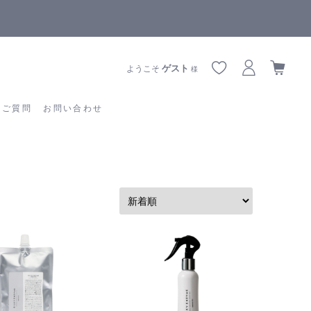
全商品正規メーカー流通商品
あるご質問
お問い合わせ
ゲスト
ようこそ
様
るご質問
お問い合わせ