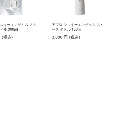
シルキーエンザイム スム
アプロ シルキーエンザイム スム
ィル 300ml
ース ボトル 150ml
円
(税込
)
3,080
円
(税込
)