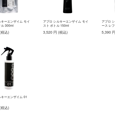
ルキーエンザイム モイ
アプロ シルキーエンザイム モイ
アプロ 
ル 300ml
スト ボトル 150ml
ース レフ
(税込
)
3,520
円
(税込
)
5,390
ルキーエンザイム 01
(税込
)