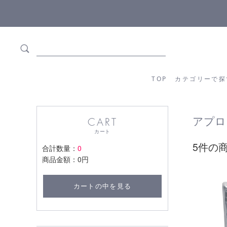
5,500円(税込)以上ご購入で
送料550円(税込)無料
!
TOP
カテゴリーか
TOP
カテゴリーで探
アプロ 
CART
カート
5件の
合計数量：
0
商品金額：
0円
カートの中を見る