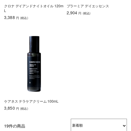
クロナ デイアンドナイトオイル 120m
プラーミア デイエッセンス
L
2,904
円
(税込
)
3,388
円
(税込
)
ケアネス テラケアクリーム 100mL
3,850
円
(税込
)
19件の商品