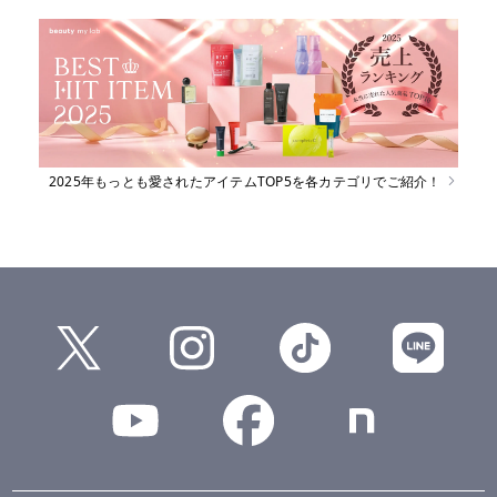
2025年もっとも愛されたアイテムTOP5を各カテゴリでご紹介！