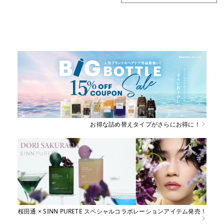
お得な詰め替えタイプがさらにお得に！
桜田通 × SINN PURETE スペシャルコラボレーションアイテム発売！