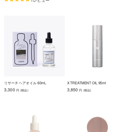
リサーチ ヘアオイル 60mL
X TREATMENT OIL 95ml
3,300
3,850
円
(税込
)
円
(税込
)