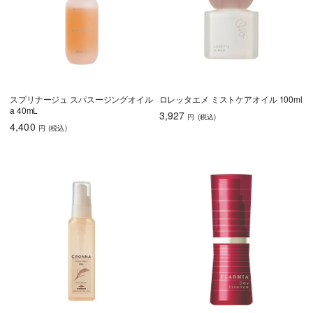
スプリナージュ スパスージングオイル
ロレッタエメ ミストケアオイル 100ml
a 40mL
3,927
円
(税込
)
4,400
円
(税込
)