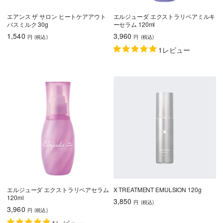
エアンス ザ サロン ヒートケアアウト
エルジューダ エクストラリペアミルキ
バスミルク 30g
ーセラム 120ml
1,540
3,960
円
(税込
)
円
(税込
)
1レビュー
エルジューダ エクストラリペアセラム
X TREATMENT EMULSION 120g
120ml
3,850
円
(税込
)
3,960
円
(税込
)
1レビュー