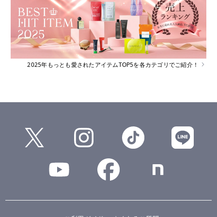
2025年もっとも愛されたアイテムTOP5を各カテゴリでご紹介！