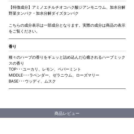
【特徴成分】アミノエチルチオコハク酸ジアンモニウム、加水分解
野菜タンパク・加水分解ダイズタンパク
こちらの成分表示は一部成分となります。実際の成分は商品の表示
をご覧ください。
香り
種々のハーブの香りをギュッと詰め込んだ心癒されるハーブミック
スの香り
TOP･･･ユーカリ、レモン、ペパーミント
MIDDLE･･･ラベンダー、ゼラニウム、ローズマリー
BASE･･･ウッディ、ムスク
商品レビュー