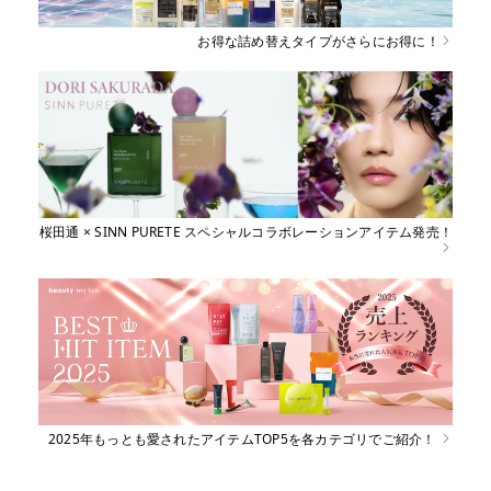
お得な詰め替えタイプがさらにお得に！
桜田通 × SINN PURETE スペシャルコラボレーションアイテム発売！
2025年もっとも愛されたアイテムTOP5を各カテゴリでご紹介！