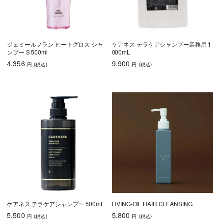
ジェミールフラン ヒートグロス シャ
ケアネス テラケアシャンプー業務用 1
ンプー S 500ml
000mL
4,356
9,900
円
(税込
)
円
(税込
)
ケアネス テラケアシャンプー 500mL
LIVING-OIL HAIR CLEANSING
5,500
5,800
円
(税込
)
円
(税込
)