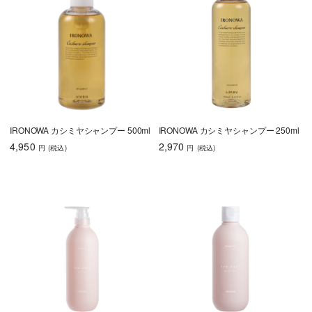
育毛
しっとり
さらさら
ハリコシ
ツヤ
ふんわり
IRONOWA カシミヤシャンプー 500ml
IRONOWA カシミヤシャンプー 250ml
4,950
2,970
円
(税込
)
円
(税込
)