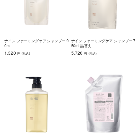
ナイン ファーミングケア シャンプー 9
ナイン ファーミングケア シャンプー 7
0ml
50ml 詰替え
1,320
5,720
円
(税込
)
円
(税込
)