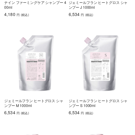
ナイン ファーミングケア シャンプー 4
ジェミールフラン ヒートグロス シャ
00ml
ンプー J 1000ml
4,180
6,534
円
(税込
)
円
(税込
)
ジェミールフラン ヒートグロス シャ
ジェミールフラン ヒートグロス シャ
ンプー M 1000ml
ンプー S 1000ml
6,534
6,534
円
(税込
)
円
(税込
)